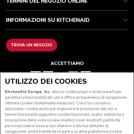
TERMINI DEL NEGOZIO ONLINE
INFORMAZIONI SU KITCHENAID
TROVA UN NEGOZIO
ACCETTIAMO
UTILIZZO DEI COOKIES
SEGUICI
KitchenAid Europa, Inc.
utilizza cookie propri e di terze parti per
garantire la funzionalità del sito e offrire un'esperienza di navigazione
ottimale (cookie strettamente necessari). Con il tuo consenso,
utilizziamo i cookie anche per migliorare le prestazioni del sito e
fornire funzionalità aggiuntive (cookie funzionali), analisi statistiche e
misurazione delle visite (cookie analitici) e per mostrarti pubblicità
personalizzate in base ai tuoi interessi e alle tue abitudini di
navigazione, anche tramite terze parti e su altre piattaforme (cookie