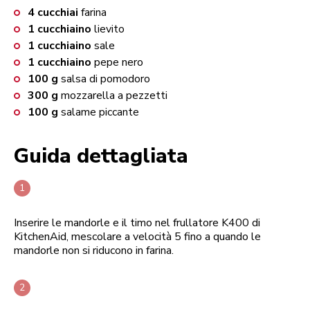
4
cucchiai
farina
1
cucchiaino
lievito
1
cucchiaino
sale
1
cucchiaino
pepe nero
100
g
salsa di pomodoro
300
g
mozzarella a pezzetti
100
g
salame piccante
Guida dettagliata
Inserire le mandorle e il timo nel frullatore K400 di
KitchenAid, mescolare a velocità 5 fino a quando le
mandorle non si riducono in farina.