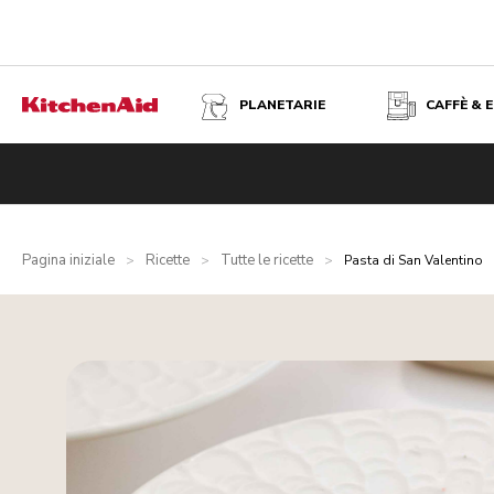
PLANETARIE
CAFFÈ & 
Pagina iniziale
Ricette
Tutte le ricette
>
>
>
Pasta di San Valentino