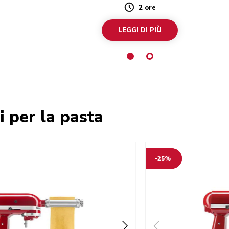
2 ore
Duration
LEGGI DI PIÙ
i per la pasta
-25%