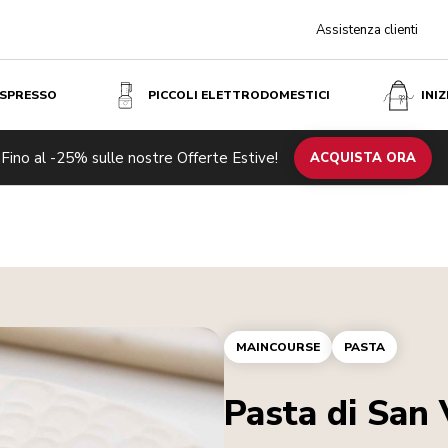
Assistenza clienti
ESPRESSO
PICCOLI ELETTRODOMESTICI
INI
Fino al -25% sulle nostre Offerte Estive!
ACQUISTA ORA
MAINCOURSE
PASTA
Pasta di San 