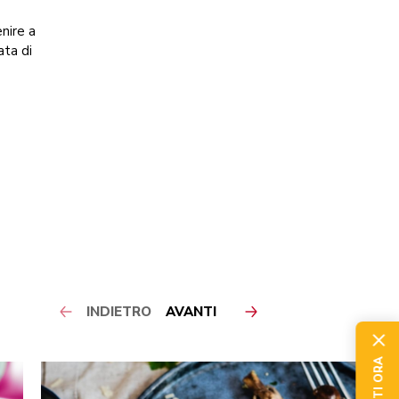
enire a
ata di
INDIETRO
AVANTI