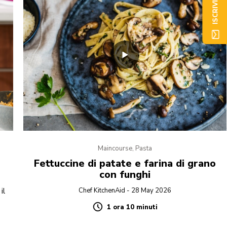
ISCRIVITI ORA
Maincourse, Pasta
n
Fettuccine di patate e farina di grano
con funghi
il
Chef KitchenAid - 28 May 2026
1 ora 10 minuti
Duration