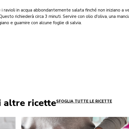
e i ravioli in acqua abbondantemente salata finché non iniziano a v
 Questo richiederà circa 3 minuti. Servire con olio d'oliva, una manci
iano e guarnire con alcune foglie di salvia.
 altre ricette
SFOGLIA TUTTE LE RICETTE