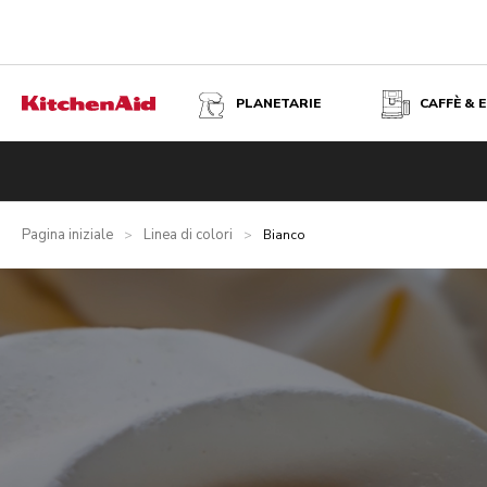
PLANETARIE
CAFFÈ & 
Pagina iniziale
Linea di colori
>
>
Bianco