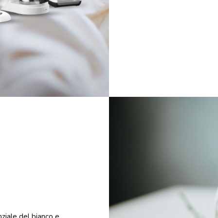
nziale del bianco e