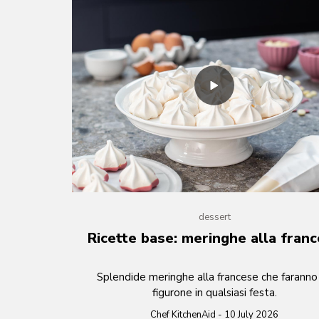
dessert
Ricette base: meringhe alla fran
Splendide meringhe alla francese che faranno
figurone in qualsiasi festa.
Chef KitchenAid - 10 July 2026