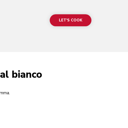
LET'S COOK
 al bianco
gamma.