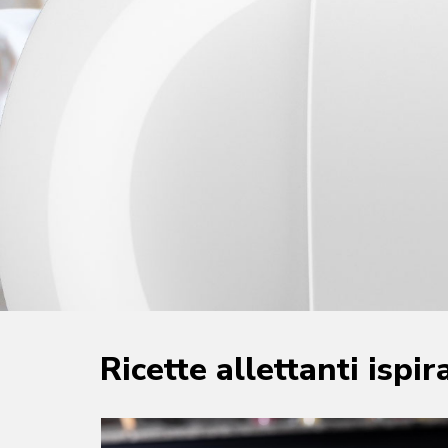
Ricette allettanti ispir