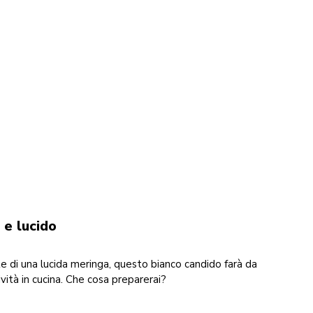
 e lucido
e di una lucida meringa, questo bianco candido farà da
ività in cucina. Che cosa preparerai?