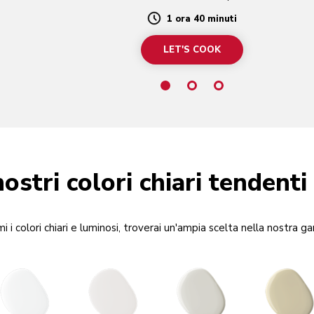
1 ora 40 minuti
Duration
LET'S COOK
nostri colori chiari tendenti
i i colori chiari e luminosi, troverai un'ampia scelta nella nostra 