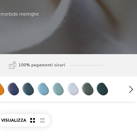
 e morbide meringhe.
100% pagamenti sicuri
VISUALIZZA