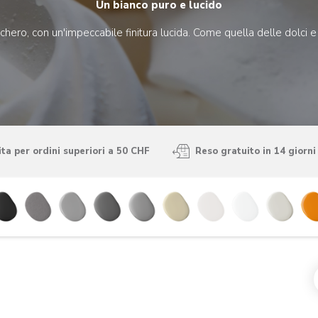
Un bianco puro e lucido
hero, con un'impeccabile finitura lucida. Come quella delle dolci
ta per ordini superiori a 50 CHF
Reso gratuito in 14 giorni