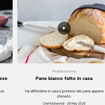
Prodotti da forno
cese
Pane bianco fatto in casa
 un
Fai diffondere in casa il profumo del pane appena
sfornato.
Chef KitchenAid - 26 May 2026