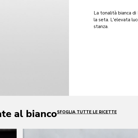
La tonalità bianca di
la seta. L'elevata luc
stanza.
ate al bianco
SFOGLIA TUTTE LE RICETTE