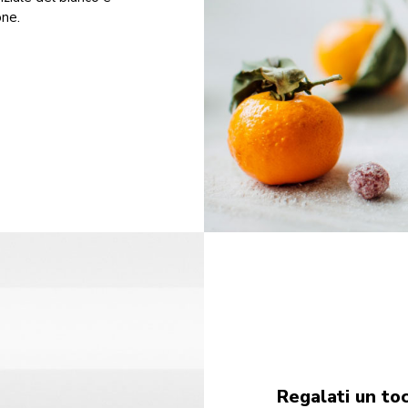
one.
Regalati un to