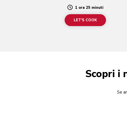
1 ora 25 minuti
Duration
LET'S COOK
Scopri i 
Se am