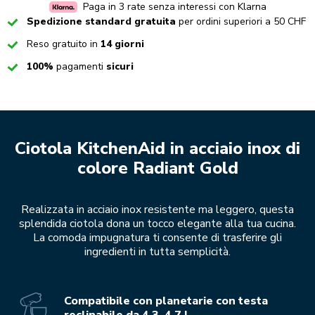
Paga in 3 rate senza interessi con Klarna
Checked
Spedizione standard gratuita
per ordini superiori a 50 CHF
Checked
Reso gratuito in
14 giorni
Checked
100%
pagamenti
sicuri
Ciotola KitchenAid in acciaio inox di
colore Radiant Gold
Realizzata in acciaio inox resistente ma leggero, questa
splendida ciotola dona un tocco elegante alla tua cucina.
La comoda impugnatura ti consente di trasferire gli
ingredienti in tutta semplicità.
Compatibile con planetarie con testa
reclinabile da 4,3, 4,7 L