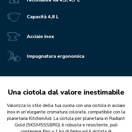
Capacità 4,8 L
Acciaio inox
Impugnatura ergonomica
Una ciotola dal valore inestimabile
Valorizza lo stile della tua cucina con una ciotola in acciaio
inox in un'elegante cromatura colorata, compatibile con la
planetaria KitchenAid. La ciotola per planetaria in Radiant
Gold (5KSM5SSBRG) è robusta e resistente, può
contenere fino a 1 kg di farina ed è dotata di