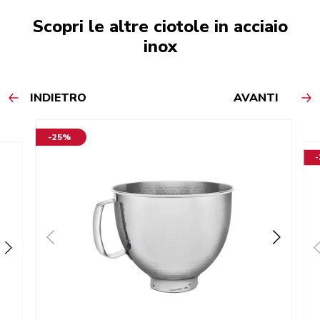
Scopri le altre ciotole in acciaio
inox
INDIETRO
AVANTI
-25%