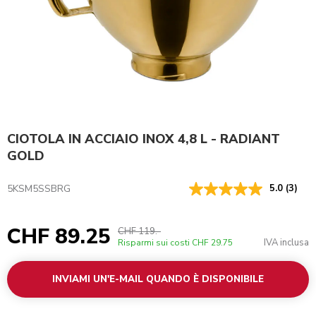
CIOTOLA IN ACCIAIO INOX 4,8 L - RADIANT
GOLD
5KSM5SSBRG
5.0
(3)
CHF 89.25
CHF 119.-
IVA inclusa
Risparmi sui costi
CHF 29.75
INVIAMI UN'E-MAIL QUANDO È DISPONIBILE