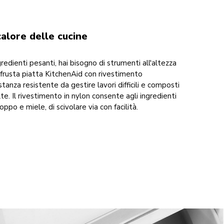
calore delle cucine
redienti pesanti, hai bisogno di strumenti all'altezza
frusta piatta KitchenAid con rivestimento
anza resistente da gestire lavori difficili e composti
olte. Il rivestimento in nylon consente agli ingredienti
oppo e miele, di scivolare via con facilità.