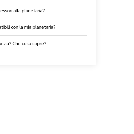
essori alla planetaria?
ibili con la mia planetaria?
ranzia? Che cosa copre?