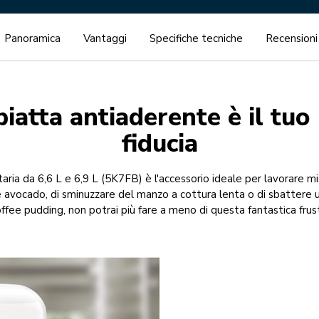
Panoramica
Vantaggi
Specifiche tecniche
Recensioni
piatta antiaderente è il tuo 
fiducia
taria da 6,6 L e 6,9 L (5K7FB) è l'accessorio ideale per lavorare m
are avocado, di sminuzzare del manzo a cottura lenta o di sbattere 
ffee pudding, non potrai più fare a meno di questa fantastica frus