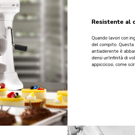
Resistente al 
Quando lavori con ing
del compito. Questa 
antiaderente è abbast
densi un'infinità di v
appiccicosi, come scir