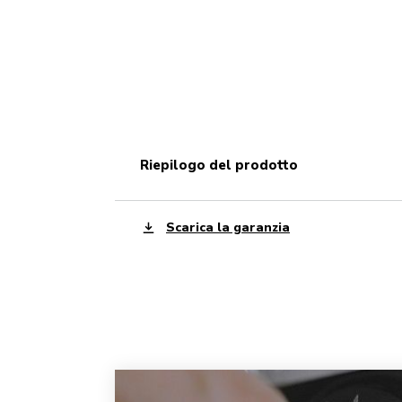
riepilogo del prodotto
Scarica la garanzia