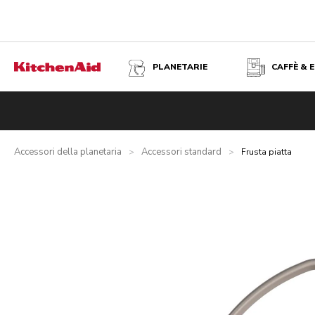
PLANETARIE
CAFFÈ & 
FRUSTA PIATTA
Panoramica
Vantaggi
Specifiche tecniche
Recensioni
Accessori della planetaria
Accessori standard
>
>
Frusta piatta