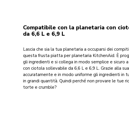
Compatibile con la planetaria con ciot
da 6,6 L e 6,9 L
Lascia che sia la tua planetaria a occuparsi dei compiti p
questa frusta piatta per planetaria KitchenAid. È pro
gli ingredienti e si collega in modo semplice e sicuro a
con ciotola sollevabile da 6,6 L e 6,9 L. Grazie alla s
accuratamente e in modo uniforme gli ingredienti in tu
in grandi quantità. Quindi perché non provare le tue ri
torte e crumble?