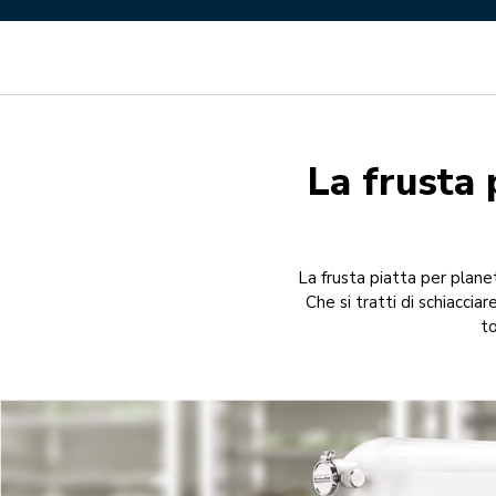
La frusta 
La frusta piatta per plane
Che si tratti di schiacci
to