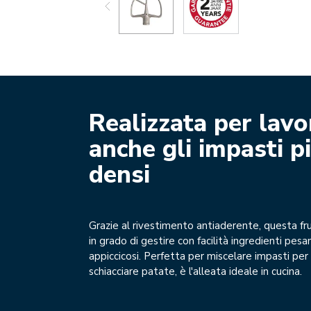
Realizzata per lavo
anche gli impasti p
densi
Grazie al rivestimento antiaderente, questa fr
in grado di gestire con facilità ingredienti pesa
appiccicosi. Perfetta per miscelare impasti per
schiacciare patate, è l'alleata ideale in cucina.