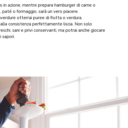
to in azione, mentre prepara hamburger di carne o
, paté o formaggio, sarà un vero piacere.
erdure otterrai puree di frutta o verdura,
alla consistenza perfettamente liscia. Non solo
reschi, sani e privi conservanti, ma potrai anche giocare
 sapori.