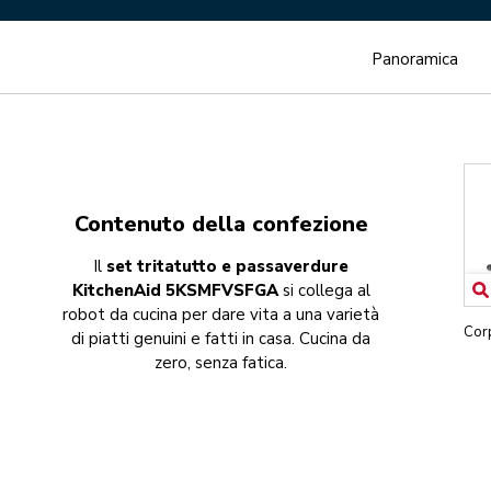
Panoramica
Contenuto della confezione
Il
set tritatutto e passaverdure
KitchenAid 5KSMFVSFGA
si collega al
robot da cucina per dare vita a una varietà
Corp
di piatti genuini e fatti in casa. Cucina da
zero, senza fatica.