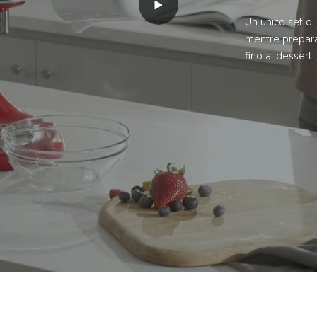
Un unico set di 
mentre prepara 
fino ai dessert.