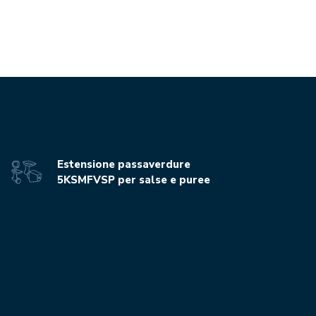
Estensione passaverdure
5KSMFVSP per salse e puree