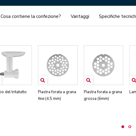
Cosa contiene la confezione?
Vantaggi
Specifiche tecnic
o del tritatutto
Piastra forata a grana
Piastra forata a grana
Lam
fine (4,5 mm)
grossa (6mm)