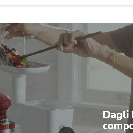
Dagli
compos