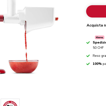
Acquista n
Checked
Spedizi
50 CHF
Checked
Reso gra
Checked
100%
pa