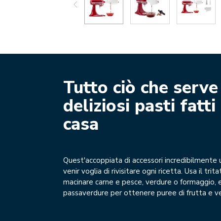
Tutto ciò che serve
deliziosi pasti fatti 
casa
Quest'accoppiata di accessori incredibilmente uti
venir voglia di rivisitare ogni ricetta. Usa il trit
macinare carne e pesce, verdure o formaggio, e
passaverdure per ottenere puree di frutta e v