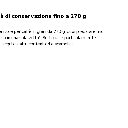
à di conservazione fino a 270 g
enitore per caffè in grani da 270 g, puoi preparare fino
sso in una sola volta*. Se ti piace particolarmente
è, acquista altri contenitori e scambiali.