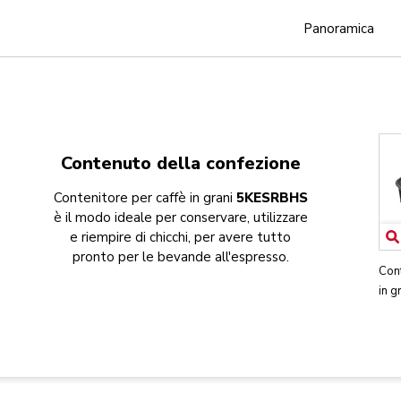
Panoramica
Contenuto della confezione
Contenitore per caffè in grani
5KESRBHS
è il modo ideale per conservare, utilizzare
e riempire di chicchi, per avere tutto
pronto per le bevande all'espresso.
Cont
in g