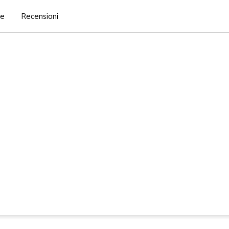
he
Recensioni