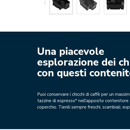
Una piacevole
esplorazione dei ch
con questi contenit
Puoi conservare i chicchi di caffè per un massim
tazzine di espresso* nell'apposito contenitore
coperchio. Tienili sempre freschi, scambiali, espl