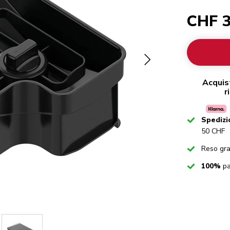
CHF 3
Acquis
r
Checked
Spedizi
50 CHF
Checked
Reso gra
Checked
100%
pa