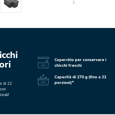
icchi
Coperchio per conservare i
ori
chicchi freschi
Capacità di 270 g (fino a 22
porzioni)*
o di 22
 con
orali!