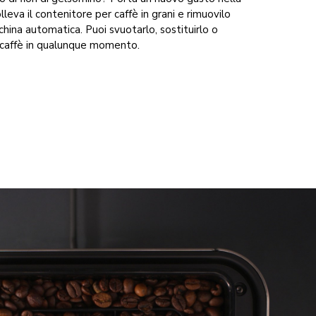
leva il contenitore per caffè in grani e rimuovilo
hina automatica. Puoi svuotarlo, sostituirlo o
di caffè in qualunque momento.