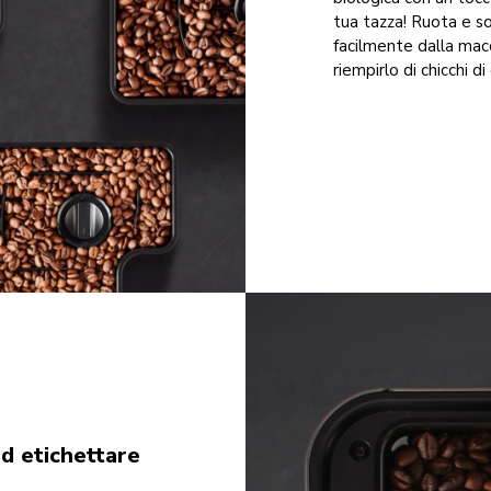
tua tazza! Ruota e sol
facilmente dalla macc
riempirlo di chicchi 
ed etichettare