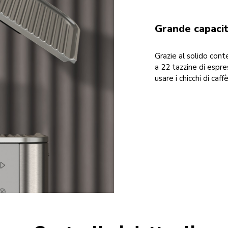
Grande capacit
Grazie al solido cont
a 22 tazzine di espre
usare i chicchi di caff