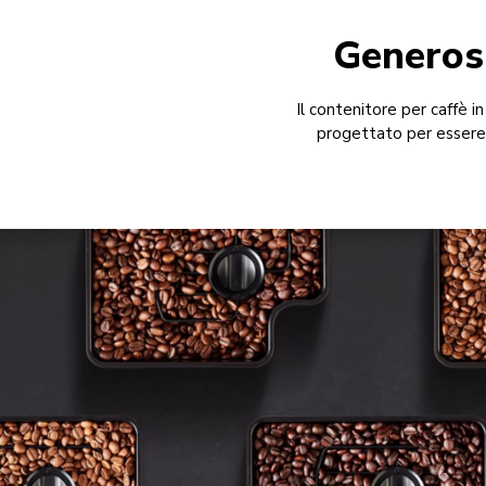
Generosi
Il contenitore per caffè 
progettato per essere 