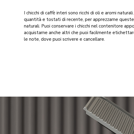
I chicchi di caffè interi sono ricchi di oli e aromi naturali
quantità e tostati di recente, per apprezzarne queste
naturali. Puoi conservare i chicchi nel contenitore app
acquistarne anche altri che puoi facilmente etichettar
le note, dove puoi scrivere e cancellare.