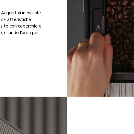
. Acquistali in piccole
 caratteristiche
osito con coperchio e
e, usando l'area per