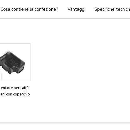
Cosa contiene la confezione?
Vantaggi
Specifiche tecnic
enitore per caffè
rani con coperchio