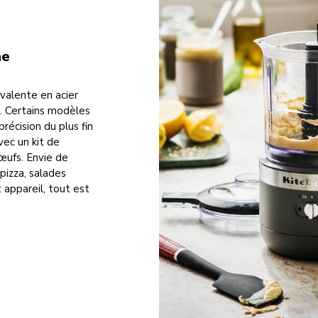
ne
valente en acier
. Certains modèles
récision du plus fin
ec un kit de
œufs. Envie de
 pizza, salades
appareil, tout est