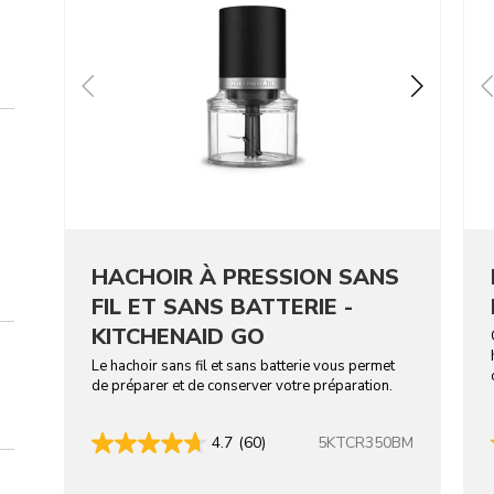
HACHOIR À PRESSION SANS
FIL ET SANS BATTERIE -
KITCHENAID GO
Le hachoir sans fil et sans batterie vous permet
de préparer et de conserver votre préparation.
5KTCR350BM
4.7
(60)