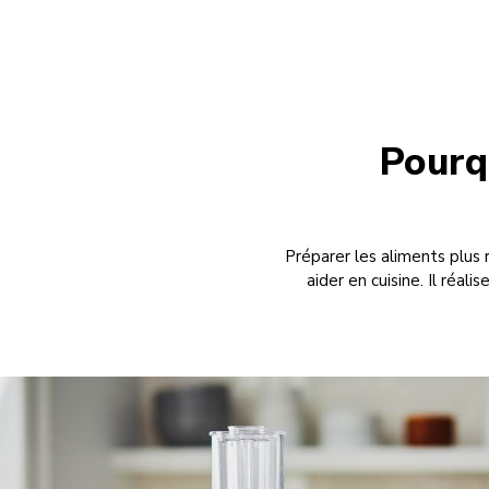
Pourq
Préparer les aliments plus
aider en cuisine. Il réa