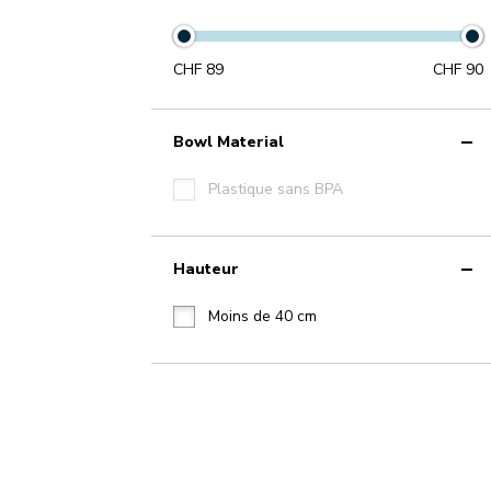
CHF
89
CHF
90
Bowl Material
Plastique sans BPA
Hauteur
Moins de 40 cm