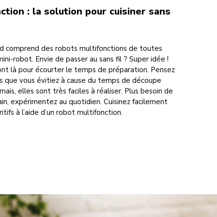
tion : la solution pour cuisiner sans
 comprend des robots multifonctions de toutes
mini-robot. Envie de passer au sans fil ? Super idée !
ont là pour écourter le temps de préparation. Pensez
es que vous évitiez à cause du temps de découpe
is, elles sont très faciles à réaliser. Plus besoin de
n, expérimentez au quotidien. Cuisinez facilement
ritifs à l’aide d’un robot multifonction.