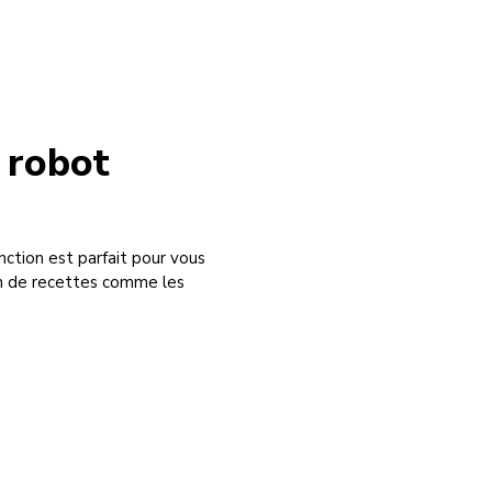
 robot
ction est parfait pour vous
ion de recettes comme les