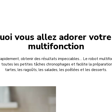
uoi vous allez adorer votre
multifonction
 rapidement, obtenir des résultats impeccables… Le robot multifon
lise toutes les petites tâches chronophages et facilite la préparat
tartes, les ragoûts, les salades, les poêlées et les desserts.