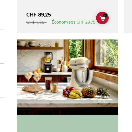
CHF 89,25
+
ADD TO CAR
Économisez
CHF 119.-
CHF 29,75