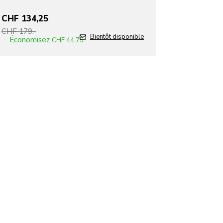
CHF 134,25
CHF 179.-
T
Bientôt disponible
Économisez
CHF 44,75