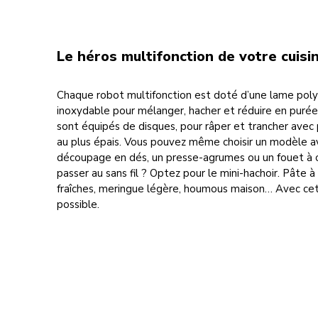
Le héros multifonction de votre cuisi
Chaque robot multifonction est doté d’une lame poly
inoxydable pour mélanger, hacher et réduire en purée
sont équipés de disques, pour râper et trancher avec p
au plus épais. Vous pouvez même choisir un modèle av
découpage en dés, un presse-agrumes ou un fouet à 
passer au sans fil ? Optez pour le mini-hachoir. Pâte à
fraîches, meringue légère, houmous maison… Avec cet 
possible.