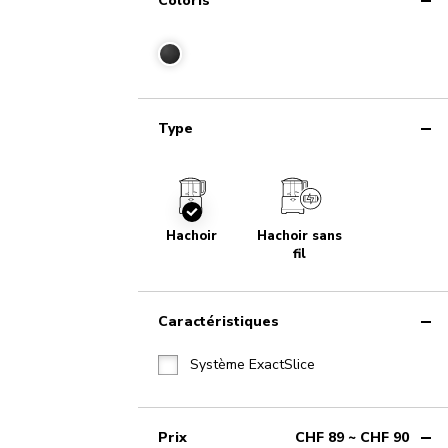
Coloris
Type
Checked
Hachoir
Hachoir sans
fil
Caractéristiques
Système ExactSlice
Prix
CHF 89 ~ CHF 90