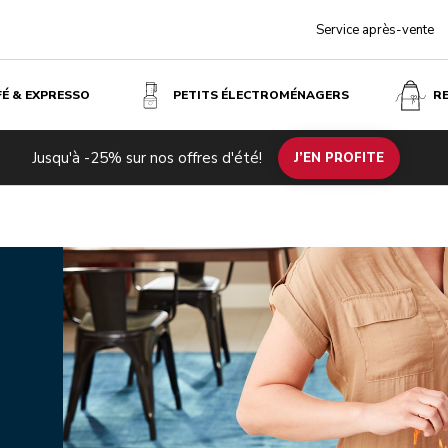
Service après-vente
FÉ & EXPRESSO
PETITS ÉLECTROMÉNAGERS
R
Jusqu'à -25% sur nos offres d'été!
J’EN PROFITE