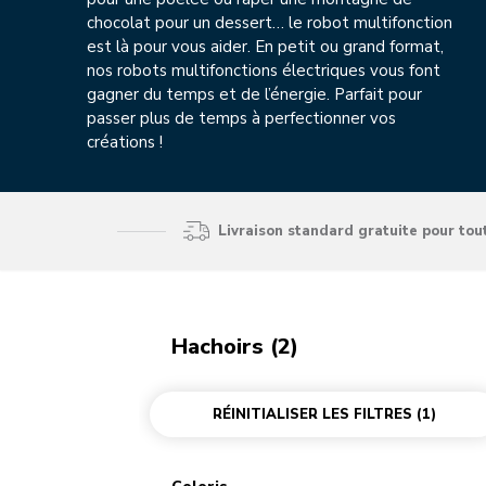
chocolat pour un dessert… le robot multifonction
est là pour vous aider. En petit ou grand format,
nos robots multifonctions électriques vous font
gagner du temps et de l’énergie. Parfait pour
passer plus de temps à perfectionner vos
créations !
Livraison standard gratuite pour to
Hachoirs (2)
RÉINITIALISER LES FILTRES
(1)