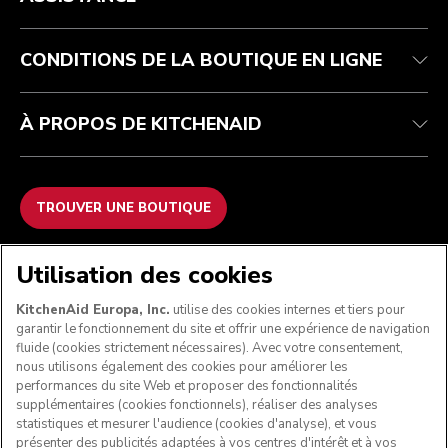
Contactez-nous
Imprint
FAQ
Déclaration d’accessibilité
ODR
CONDITIONS DE LA BOUTIQUE EN LIGNE
À PROPOS DE KITCHENAID
TROUVER UNE BOUTIQUE
NOUS ACCEPTONS
Utilisation des cookies
KitchenAid Europa, Inc.
utilise des cookies internes et tiers pour
garantir le fonctionnement du site et offrir une expérience de navigation
fluide (cookies strictement nécessaires). Avec votre consentement,
SUIVEZ-NOUS
nous utilisons également des cookies pour améliorer les
performances du site Web et proposer des fonctionnalités
supplémentaires (cookies fonctionnels), réaliser des analyses
statistiques et mesurer l'audience (cookies d'analyse), et vous
présenter des publicités adaptées à vos centres d'intérêt et à vos