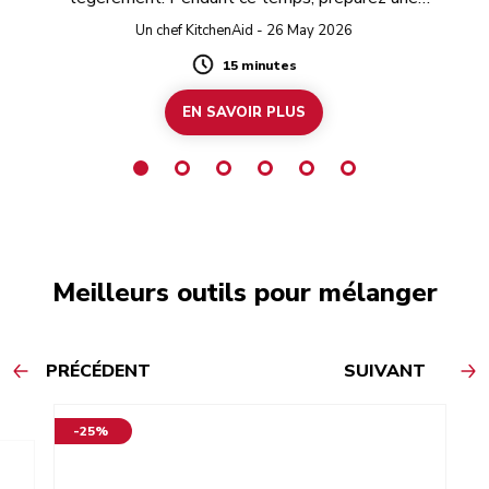
délicieuse pâte à tartiner à la pistache et au
Un chef KitchenAid - 26 May 2026
chocolat blanc.
15 minutes
Duration
EN SAVOIR PLUS
Meilleurs outils pour mélanger
PRÉCÉDENT
SUIVANT
-25%