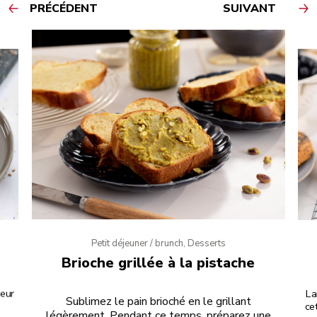
PRÉCÉDENT
SUIVANT
Petit déjeuner / brunch, Desserts
Brioche grillée à la pistache
veur
La
Sublimez le pain brioché en le grillant
ce
légèrement. Pendant ce temps, préparez une