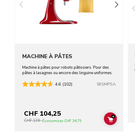
MACHINE À PÂTES
Machine à pâtes pour robots pâtissiers. Pour des
pâtes à lasagnes ou encore des linguine uniformes.
5KSMPSA
4.6
(102)
CHF 104,25
+
CHF 139.-
ADD TO C
Économisez
CHF 34,75