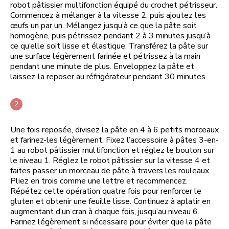
robot pâtissier multifonction équipé du crochet pétrisseur.
Commencez à mélanger à la vitesse 2, puis ajoutez les
œufs un par un. Mélangez jusqu’à ce que la pâte soit
homogène, puis pétrissez pendant 2 à 3 minutes jusqu’à
ce qu’elle soit lisse et élastique. Transférez la pâte sur
une surface légèrement farinée et pétrissez à la main
pendant une minute de plus. Enveloppez la pâte et
laissez-la reposer au réfrigérateur pendant 30 minutes.
Une fois reposée, divisez la pâte en 4 à 6 petits morceaux
et farinez-les légèrement. Fixez l’accessoire à pâtes 3-en-
1 au robot pâtissier multifonction et réglez le bouton sur
le niveau 1. Réglez le robot pâtissier sur la vitesse 4 et
faites passer un morceau de pâte à travers les rouleaux.
Pliez en trois comme une lettre et recommencez.
Répétez cette opération quatre fois pour renforcer le
gluten et obtenir une feuille lisse. Continuez à aplatir en
augmentant d’un cran à chaque fois, jusqu’au niveau 6.
Farinez légèrement si nécessaire pour éviter que la pâte