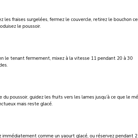
z les fraises surgelées, fermez le couvercle, retirez le bouchon ce
roduisez le poussoir.
en le tenant fermement, mixez à la vitesse 11 pendant 20 à 30
des.
de du poussoir, guidez les fruits vers les lames jusqu’à ce que le m
nctueux mais reste glacé.
z immédiatement comme un yaourt glacé, ou réservez pendant 2