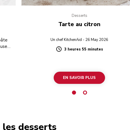
Desserts
Tarte au citron
pâte
Un chef KitchenAid - 26 May 2026
euse
3 heures 55 minutes
Duration
EN SAVOIR PLUS
 les desserts