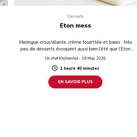
Desserts
Eton mess
Meringue croustillante, crème fouettée et baies : très
peu de desserts évoquent aussi bien l’été que l’Eton
mess !
Un chef KitchenAid - 19 May 2026
1 heure 40 minutes
Duration
EN SAVOIR PLUS