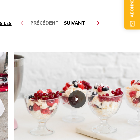
ABONNEZ-VOUS
PRÉCÉDENT
SUIVANT
S LES