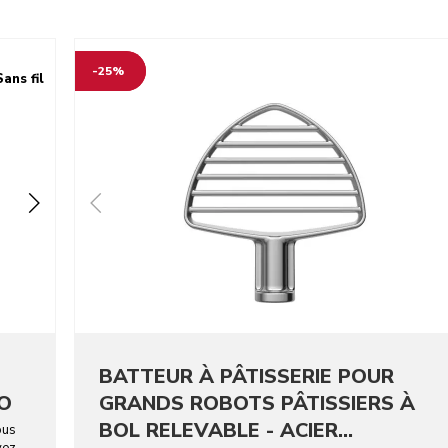
-25%
Sans fil
BATTEUR À PÂTISSERIE POUR
GO
GRANDS ROBOTS PÂTISSIERS À
BOL RELEVABLE - ACIER
ous