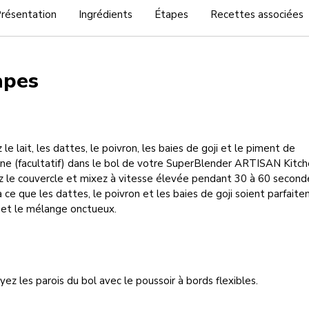
résentation
Ingrédients
Étapes
Recettes associées
apes
 le lait, les dattes, le poivron, les baies de goji et le piment de
ne (facultatif) dans le bol de votre SuperBlender ARTISAN Kitch
 le couvercle et mixez à vitesse élevée pendant 30 à 60 second
à ce que les dattes, le poivron et les baies de goji soient parfait
 et le mélange onctueux.
ez les parois du bol avec le poussoir à bords flexibles.