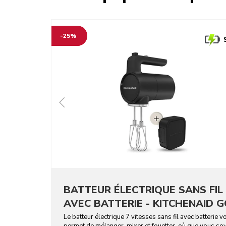
-25%
BATTEUR ÉLECTRIQUE SANS FIL
AVEC BATTERIE - KITCHENAID 
Le batteur électrique 7 vitesses sans fil avec batterie v