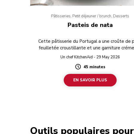
Pâtisseries, Petit déjeuner / brunch, Desserts
Pasteis de nata
Cette pâtisserie du Portugal a une croûte de 
feuilletée croustillante et une garniture crém
sucrée.
Un chef KitchenAid - 29 May 2026
45 minutes
Duration
EN SAVOIR PLUS
Outils populaires pour