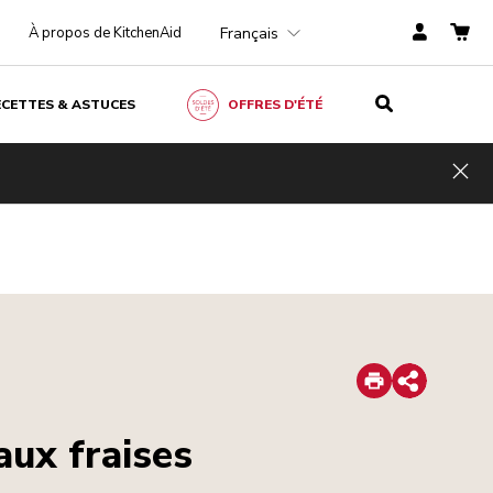
Français
À propos de KitchenAid
ECETTES & ASTUCES
OFFRES D'ÉTÉ
Hid
Print
Share
aux fraises