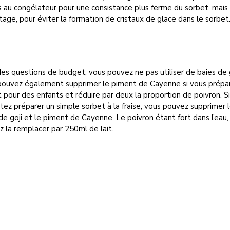
 au congélateur pour une consistance plus ferme du sorbet, mais
age, pour éviter la formation de cristaux de glace dans le sorbet
es questions de budget, vous pouvez ne pas utiliser de baies de g
pouvez également supprimer le piment de Cayenne si vous prépar
 pour des enfants et réduire par deux la proportion de poivron. S
tez préparer un simple sorbet à la fraise, vous pouvez supprimer 
de goji et le piment de Cayenne. Le poivron étant fort dans l’eau,
 la remplacer par 250ml de lait.