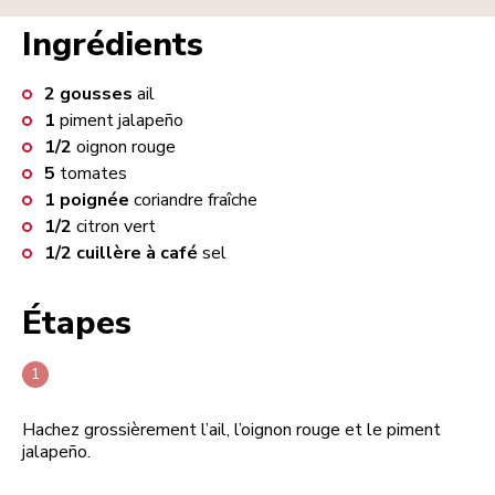
Ingrédients
2
gousses
ail
1
piment jalapeño
1/2
oignon rouge
5
tomates
1
poignée
coriandre fraîche
1/2
citron vert
1/2
cuillère à café
sel
Étapes
Hachez grossièrement l’ail, l’oignon rouge et le piment
jalapeño.