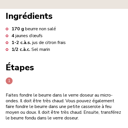
Ingrédients
170
g
beurre non salé
4
jaunes d’œufs
1-2
c.à.s.
jus de citron frais
1/2
c.à.c.
Sel marin
Étapes
Faites fondre le beurre dans le verre doseur au micro-
ondes. Il doit être très chaud. Vous pouvez également
faire fondre le beurre dans une petite casserole à feu
moyen ou doux. Il doit être très chaud. Ensuite, transférez
le beurre fondu dans le verre doseur.