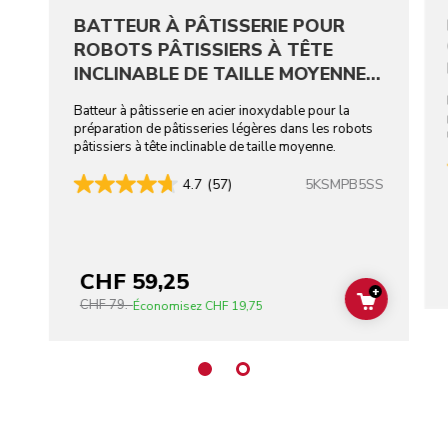
BATTEUR À PÂTISSERIE POUR
ROBOTS PÂTISSIERS À TÊTE
INCLINABLE DE TAILLE MOYENNE -
ACIER INOXYDABLE
Batteur à pâtisserie en acier inoxydable pour la
préparation de pâtisseries légères dans les robots
pâtissiers à tête inclinable de taille moyenne.
5KSMPB5SS
4.7
(57)
CHF 59,25
+
CHF 79.-
ADD TO C
Économisez
CHF 19,75