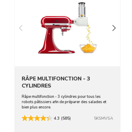
RÂPE MULTIFONCTION - 3
CYLINDRES
Râpe multifonction - 3 cylindres pour tous les
robots pâtissiers afin de préparer des salades et
bien plus encore.
5KSMVSA
4.3
(585)