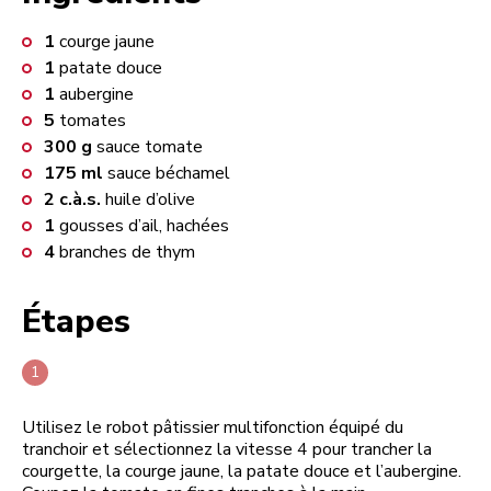
1
courge jaune
1
patate douce
1
aubergine
5
tomates
300
g
sauce tomate
175
ml
sauce béchamel
2
c.à.s.
huile d’olive
1
gousses d’ail, hachées
4
branches de thym
Étapes
Utilisez le robot pâtissier multifonction équipé du
tranchoir et sélectionnez la vitesse 4 pour trancher la
courgette, la courge jaune, la patate douce et l’aubergine.