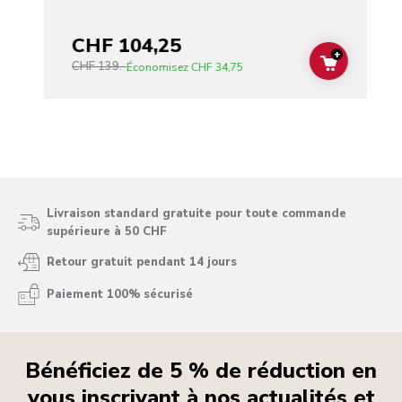
CHF 104,25
+
CHF 139.-
ADD TO C
Économisez
CHF 34,75
Livraison standard gratuite pour toute commande
supérieure à 50 CHF
Retour gratuit pendant 14 jours
Paiement 100% sécurisé
Bénéficiez de 5 % de réduction en
vous inscrivant à nos actualités et