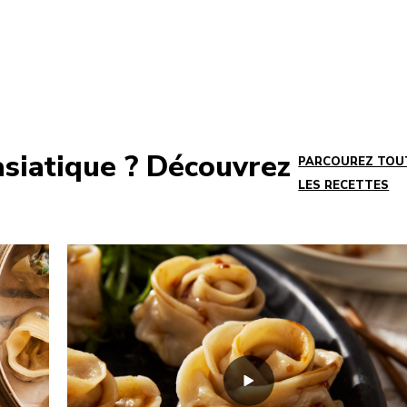
asiatique ? Découvrez
PARCOUREZ TOU
LES RECETTES