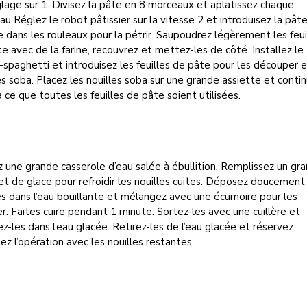
lage sur 1. Divisez la pâte en 8 morceaux et aplatissez chaque
u Réglez le robot pâtissier sur la vitesse 2 et introduisez la pât
e dans les rouleaux pour la pétrir. Saupoudrez légèrement les feui
e avec de la farine, recouvrez et mettez-les de côté. Installez le
spaghetti et introduisez les feuilles de pâte pour les découper 
es soba. Placez les nouilles soba sur une grande assiette et conti
à ce que toutes les feuilles de pâte soient utilisées.
 une grande casserole d’eau salée à ébullition. Remplissez un gra
et de glace pour refroidir les nouilles cuites. Déposez doucement
es dans l’eau bouillante et mélangez avec une écumoire pour les
r. Faites cuire pendant 1 minute. Sortez-les avec une cuillère et
z-les dans l’eau glacée. Retirez-les de l’eau glacée et réservez.
z l’opération avec les nouilles restantes.