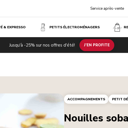
Service après-vente
FÉ & EXPRESSO
PETITS ÉLECTROMÉNAGERS
R
Jusqu'à -25% sur nos offres d'été!
J’EN PROFITE
ACCOMPAGNEMENTS
PETIT D
Nouilles sob