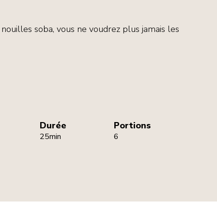
 nouilles soba, vous ne voudrez plus jamais les
rs
Durée
Portions
25min
6