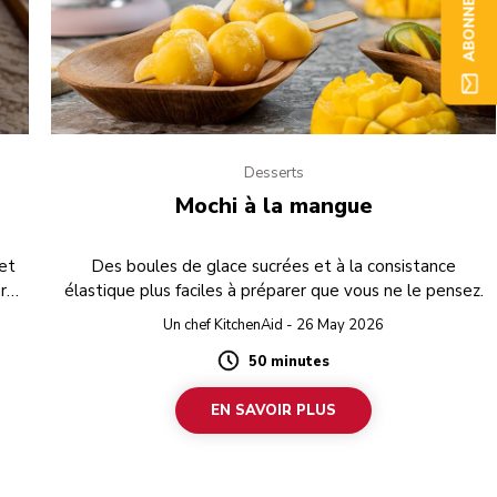
ABONNEZ-VOUS
Desserts
Mochi à la mangue
uet
Des boules de glace sucrées et à la consistance
r
élastique plus faciles à préparer que vous ne le pensez.
on
Un chef KitchenAid - 26 May 2026
50 minutes
Duration
EN SAVOIR PLUS