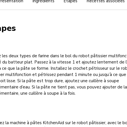
résentation
Ingrédients
Étapes
Recettes associées
apes
 les deux types de farine dans le bol du robot pâtissier multifonc
 du batteur plat. Passez à la vitesse 1 et ajoutez lentement de l
à ce que la pâte se forme. Installez le crochet pétrisseur sur le ro
ier multifonction et pétrissez pendant 1 minute ou jusqu’à ce que 
oit lisse. Si la pâte est trop dure, ajoutez une cuillère à soupe
mentaire d’eau. Si la pâte ne tient pas, vous pouvez ajouter de la
mentaire, une cuillère à soupe à la fois.
lez la machine à pâtes KitchenAid sur le robot pâtissier, avec le 