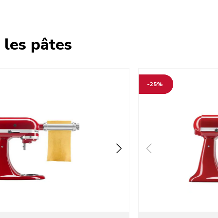
 les pâtes
-25%