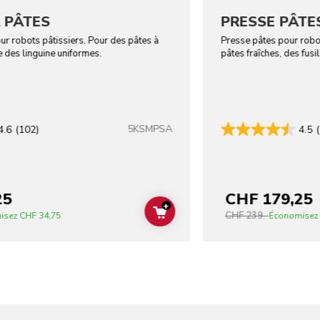
 PÂTES
PRESSE PÂTES
ur robots pâtissiers. Pour des pâtes à
Presse pâtes pour robo
 des linguine uniformes.
pâtes fraîches, des fusi
5KSMPSA
4.6
(102)
4.5
25
CHF 179,25
+
CHF 239.-
ADD TO CART
isez
CHF 34,75
Économisez