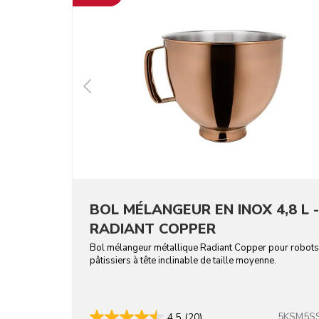
BOL MÉLANGEUR EN INOX 4,8 L -
RADIANT COPPER
Bol mélangeur métallique Radiant Copper pour robots
pâtissiers à tête inclinable de taille moyenne.
5KSM5S
4.5
(20)