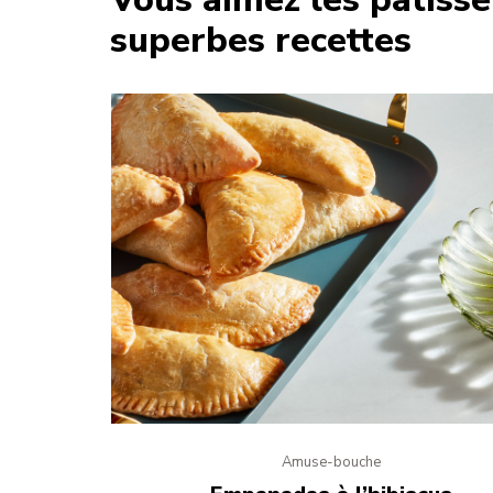
superbes recettes
Amuse-bouche