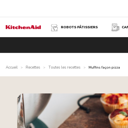
ROBOTS PÂTISSIERS
CA
Accueil
Recettes
Toutes les recettes
>
>
>
Muffins façon pizza