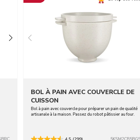
BOL À PAIN AVEC COUVERCLE DE
CUISSON
Bol à pain avec couvercle pour préparer un pain de qualité
artisanale à la maison. Passez du robot pâtissier au four.
SBRC
5KSM2CB5BG
4.5
(299)