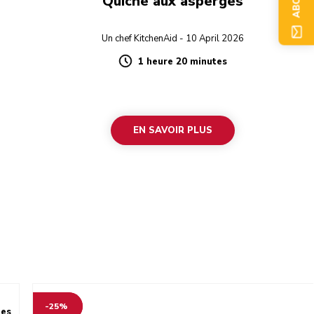
Quiche aux asperges
Un chef KitchenAid - 10 April 2026
1 heure 20 minutes
Duration
EN SAVOIR PLUS
-25%
tes