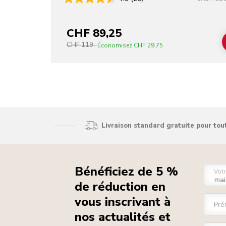
CHF 89,25
CHF 119.-
Économisez
CHF 29,75
Livraison standard gratuite pour to
Bénéficiez de 5 %
Votr
de réduction en
vous inscrivant à
Pré
nos actualités et