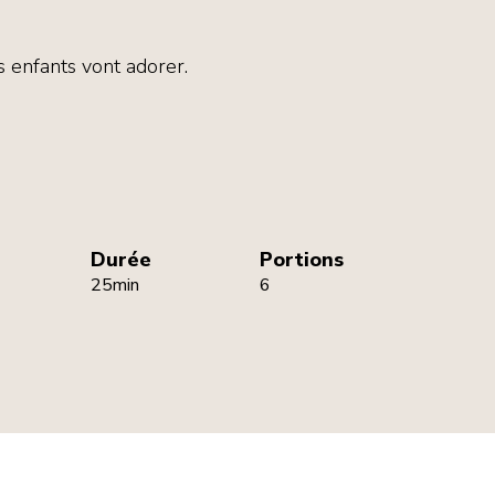
s enfants vont adorer.
Durée
Portions
25min
6