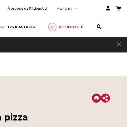
Français
À propos de KitchenAid
ECETTES & ASTUCES
OFFRES D'ÉTÉ
Hid
Print
Share
 pizza