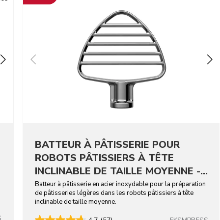
BATTEUR À PÂTISSERIE POUR
ROBOTS PÂTISSIERS À TÊTE
INCLINABLE DE TAILLE MOYENNE -
ACIER INOXYDABLE
Batteur à pâtisserie en acier inoxydable pour la préparation
de pâtisseries légères dans les robots pâtissiers à tête
inclinable de taille moyenne.
S