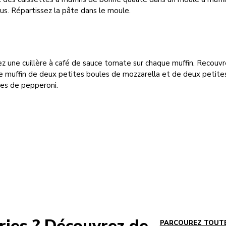
us. Répartissez la pâte dans le moule.
z une cuillère à café de sauce tomate sur chaque muffin. Recouv
e muffin de deux petites boules de mozzarella et de deux petite
hes de pepperoni.
ries ? Découvrez de
PARCOUREZ TOUTE