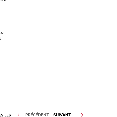
rez
s
PRÉCÉDENT
SUIVANT
S LES