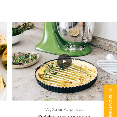
ABONNEZ-VOUS
Végétarien, Plat principal