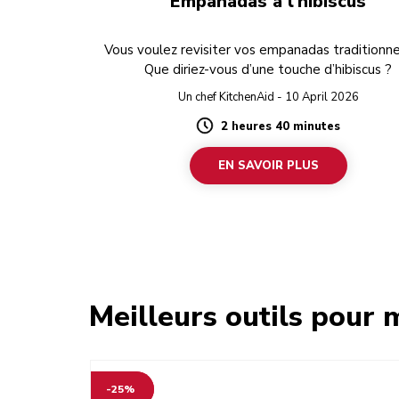
Empanadas à l’hibiscus
Vous voulez revisiter vos empanadas traditionne
Que diriez-vous d’une touche d’hibiscus ?
Un chef KitchenAid - 10 April 2026
2 heures 40 minutes
Duration
EN SAVOIR PLUS
Meilleurs outils pour
-25%