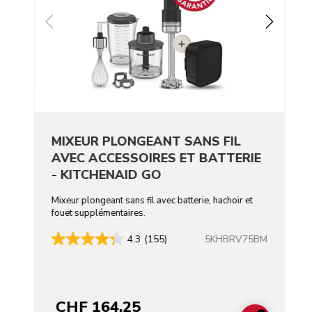
MIXEUR PLONGEANT SANS FIL
AVEC ACCESSOIRES ET BATTERIE
- KITCHENAID GO
Mixeur plongeant sans fil avec batterie, hachoir et
fouet supplémentaires.
5KHBRV75BM
4.3
(155)
CHF 164,25