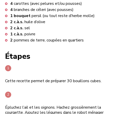
4
carottes (avec pelures et/ou pousses)
4
branches de céleri (avec pousses)
1
bouquet
persil (ou tout reste d’herbe molle)
2
c.à.s.
huile d’olive
2
c.à.s.
sel
1
c.à.s.
poivre
2
pommes de terre, coupées en quartiers
Étapes
Cette recette permet de préparer 30 bouillons cubes.
Épluchez l’ail et les oignons. Hachez grossièrement la
courgette. Ajoutez les légumes dans le robot ménager