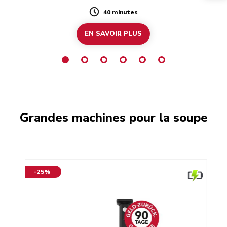
fête.
 le
40 minutes
Duration
EN SAVOIR PLUS
Grandes machines pour la soupe
-25%