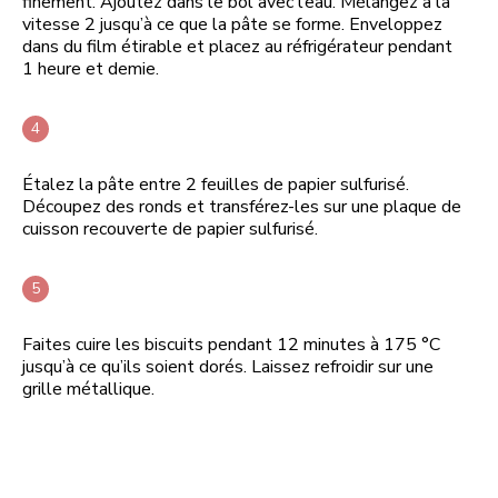
finement. Ajoutez dans le bol avec l’eau. Mélangez à la
vitesse 2 jusqu’à ce que la pâte se forme. Enveloppez
dans du film étirable et placez au réfrigérateur pendant
1 heure et demie.
Étalez la pâte entre 2 feuilles de papier sulfurisé.
Découpez des ronds et transférez-les sur une plaque de
cuisson recouverte de papier sulfurisé.
Faites cuire les biscuits pendant 12 minutes à 175 °C
jusqu’à ce qu’ils soient dorés. Laissez refroidir sur une
grille métallique.