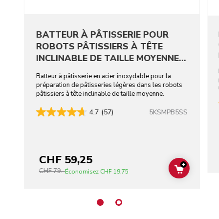
BATTEUR À PÂTISSERIE POUR
ROBOTS PÂTISSIERS À TÊTE
INCLINABLE DE TAILLE MOYENNE -
ACIER INOXYDABLE
Batteur à pâtisserie en acier inoxydable pour la
préparation de pâtisseries légères dans les robots
pâtissiers à tête inclinable de taille moyenne.
5KSMPB5SS
4.7
(57)
CHF 59,25
+
CHF 79.-
ADD TO C
Économisez
CHF 19,75