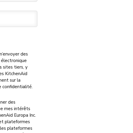
 m’envoyer des
 électronique
sites tiers, y
ces KitchenAid
ment sur la
 confidentialité.
ener des
de mes intérêts
henAid Europa Inc.
et plateformes
s les plateformes