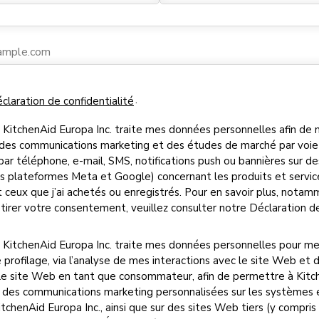
.
claration de confidentialité
 KitchenAid Europa Inc. traite mes données personnelles afin de
 des communications marketing et des études de marché par voie
r téléphone, e-mail, SMS, notifications push ou bannières sur des 
es plateformes Meta et Google) concernant les produits et servi
t ceux que j’ai achetés ou enregistrés. Pour en savoir plus, notam
tirer votre consentement, veuillez consulter notre Déclaration de
 KitchenAid Europa Inc. traite mes données personnelles pour m
 profilage, via l’analyse de mes interactions avec le site Web et 
r le site Web en tant que consommateur, afin de permettre à Kitc
 des communications marketing personnalisées sur les systèmes 
itchenAid Europa Inc., ainsi que sur des sites Web tiers (y compri