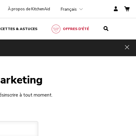
Français
À propos de KitchenAid
ECETTES & ASTUCES
OFFRES D'ÉTÉ
Hid
arketing
ésinscrire à tout moment.