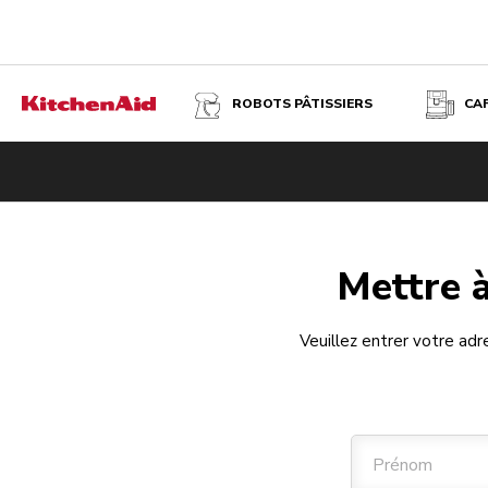
ROBOTS PÂTISSIERS
CA
Mettre 
Veuillez entrer votre ad
Prénom