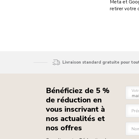
Meta et Googl
retirer votre
Livraison standard gratuite pour to
Bénéficiez de 5 %
Votr
de réduction en
vous inscrivant à
Pré
nos actualités et
nos offres
Nom