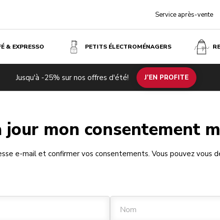
Service après-vente
FÉ & EXPRESSO
PETITS ÉLECTROMÉNAGERS
R
Jusqu'à -25% sur nos offres d'été!
J’EN PROFITE
à jour mon consentement m
resse e-mail et confirmer vos consentements. Vous pouvez vous d
Nom