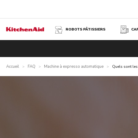
ROBOTS PÂTISSIERS
CA
Accueil
FAQ
Machine à expresso automatique
>
>
>
Quels sont les