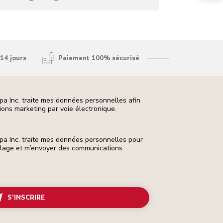
14 jours
Paiement 100% sécurisé
pa Inc. traite mes données personnelles afin
ons marketing par voie électronique.
pa Inc. traite mes données personnelles pour
ilage et m’envoyer des communications
S’INSCRIRE