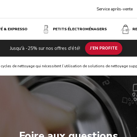
Service après-vente
FÉ & EXPRESSO
PETITS ÉLECTROMÉNAGERS
R
Jusqu'à -25% sur nos offres d'été!
J’EN PROFITE
 cycles de nettoyage qui nécessitent l’utilisation de solutions de nettoyage sup
Foire aux questions