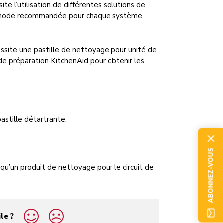
e l’utilisation de différentes solutions de
méthode recommandée pour chaque système.
ssite une pastille de nettoyage pour unité de
 de préparation KitchenAid pour obtenir les
astille détartrante.
ABONNEZ-VOUS
qu’un produit de nettoyage pour le circuit de
ile ?