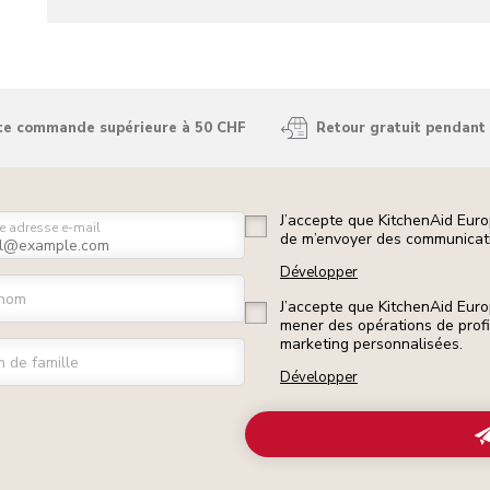
ute commande supérieure à 50 CHF
Retour gratuit pendant 
J’accepte que KitchenAid Euro
e adresse e-mail
de m’envoyer des communicati
Développer
nom
J’accepte que KitchenAid Euro
mener des opérations de prof
marketing personnalisées.
 de famille
Développer