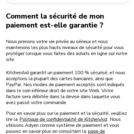
Retourner une commande
Moulin à café
Mon compte
Comment la sécurité de mon
paiement est-elle garantie ?
Nous prenons votre vie privée au sérieux et nous
maintenons les plus hauts niveaux de sécurité pour vous
protéger lorsque vous faites des achats en ligne sur notre
site.
KitchenAid garantit un paiement 100 % sécurisé, et nous
acceptons la plupart des cartes bancaires, ainsi que
PayPal. Nos modes de paiement acceptés sont indiqués
dans le coin inférieur droit de notre site Web. Votre
facture sera débitée dans la devise dans laquelle vous
avez passé votre commande.
Pour en savoir plus sur le paiement et la sécurité, veuillez
lire la
Politique de confidentialité de KitchenAid
. Nous
utilisons Adyen comme système de paiement et vous
pouvez en savoir plus en consultant la
page de