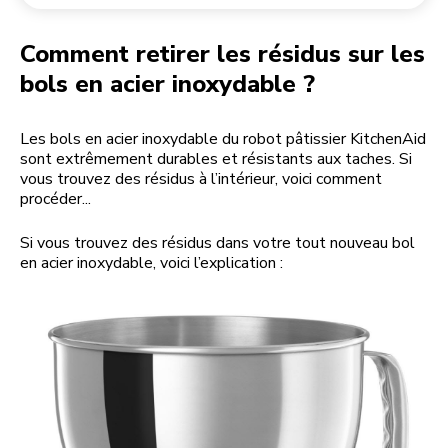
Retourner une commande
Moulin à café
Mon compte
Comment retirer les résidus sur les
bols en acier inoxydable ?
Les bols en acier inoxydable du robot pâtissier KitchenAid
sont extrêmement durables et résistants aux taches. Si
vous trouvez des résidus à l’intérieur, voici comment
procéder...
Si vous trouvez des résidus dans votre tout nouveau bol
en acier inoxydable, voici l’explication :