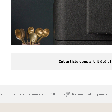
Cet article vous a-t-il été ut
yes
no
ute commande supérieure à 50 CHF
Retour gratuit pendant 