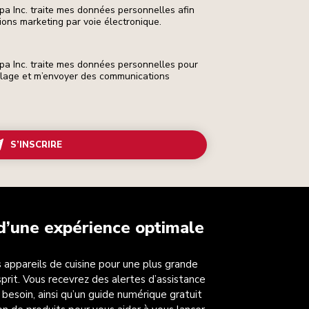
pa Inc. traite mes données personnelles afin
ons marketing par voie électronique.
pa Inc. traite mes données personnelles pour
ilage et m’envoyer des communications
S’INSCRIRE
 d’une expérience optimale
 appareils de cuisine pour une plus grande
esprit. Vous recevrez des alertes d’assistance
 besoin, ainsi qu’un guide numérique gratuit