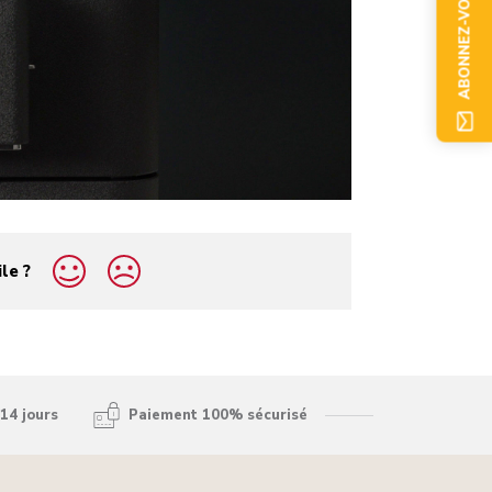
ABONNEZ-VOUS
ile ?
14 jours
Paiement 100% sécurisé