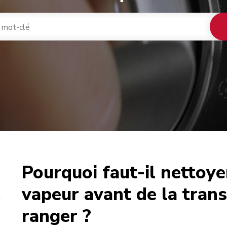
Pourquoi faut-il nettoye
café
vapeur avant de la trans
ranger ?