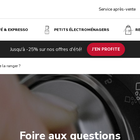
Service après-vente
FÉ & EXPRESSO
PETITS ÉLECTROMÉNAGERS
R
Jusqu'à -25% sur nos offres d'été!
J’EN PROFITE
 la ranger ?
Foire aux questions