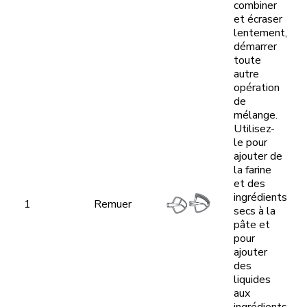
combiner
et écraser
lentement,
démarrer
toute
autre
opération
de
mélange.
Utilisez-
le pour
ajouter de
la farine
et des
ingrédients
1
Remuer
secs à la
pâte et
pour
ajouter
des
liquides
aux