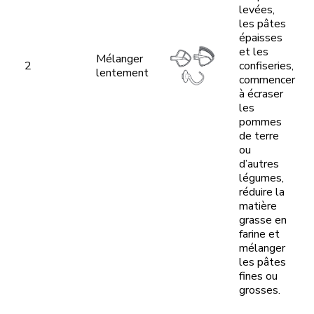
levées,
les pâtes
épaisses
et les
Mélanger
2
confiseries,
lentement
commencer
à écraser
les
pommes
de terre
ou
d’autres
légumes,
réduire la
matière
grasse en
farine et
mélanger
les pâtes
fines ou
grosses.