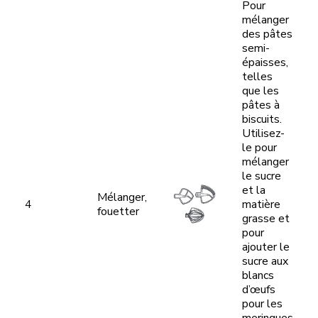
Pour
mélanger
des pâtes
semi-
épaisses,
telles
que les
pâtes à
biscuits.
Utilisez-
le pour
mélanger
le sucre
et la
Mélanger,
4
matière
fouetter
grasse et
pour
ajouter le
sucre aux
blancs
d’œufs
pour les