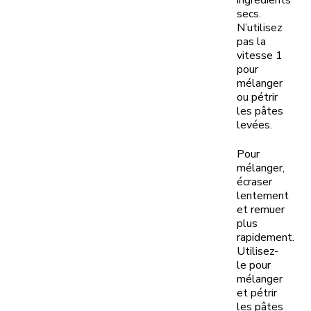
ingrédients
secs.
N’utilisez
pas la
vitesse 1
pour
mélanger
ou pétrir
les pâtes
levées.
Pour
mélanger,
écraser
lentement
et remuer
plus
rapidement.
Utilisez-
le pour
mélanger
et pétrir
les pâtes