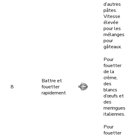
d’autres
pâtes.
Vitesse
élevée
pour les
mélanges
pour
gâteaux.
Pour
fouetter
de la
crème,
Battre et
des
8
fouetter
blancs
rapidement
d’œufs et
des
meringues
italiennes.
Pour
fouetter