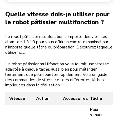
Retourner une commande
Moulin à café
Mon compte
Quelle vitesse dois-je utiliser pour
le robot pâtissier multifonction ?
Le robot pâtissier multifonction comporte des vitesses
allant de 1 à 10 pour vous offrir un contrôle maximal sur
n’importe quelle tâche ou préparation. Découvrez laquelle
utiliser ici...
Un robot pâtissier multifonction vous fournit une vitesse
adaptée à chaque tâche, aussi bien pour mélanger
lentement que pour fouetter rapidement. Voici un guide
des commandes de vitesse et des différentes tâches
impliquées dans la réalisation :
Vitesse
Action
Accessoires
Tâche
Pour
remuer,