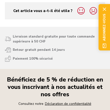
Cet article vous a-t-il été utile ?
yes
no
ABONNEZ-VOUS
Livraison standard gratuite pour toute commande
supérieure à 50 CHF
Retour gratuit pendant 14 jours
Paiement 100% sécurisé
Bénéficiez de 5 % de réduction en
vous inscrivant à nos actualités et
nos offres
Consultez notre
Déclaration de confidentialité