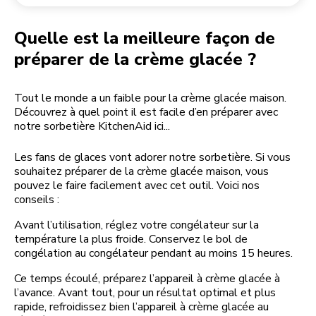
Retourner une commande
Moulin à café
Mon compte
Quelle est la meilleure façon de
préparer de la crème glacée ?
Tout le monde a un faible pour la crème glacée maison.
Découvrez à quel point il est facile d’en préparer avec
notre sorbetière KitchenAid ici...
Les fans de glaces vont adorer notre sorbetière. Si vous
souhaitez préparer de la crème glacée maison, vous
pouvez le faire facilement avec cet outil. Voici nos
conseils :
Avant l’utilisation, réglez votre congélateur sur la
température la plus froide. Conservez le bol de
congélation au congélateur pendant au moins 15 heures.
Ce temps écoulé, préparez l’appareil à crème glacée à
l’avance. Avant tout, pour un résultat optimal et plus
rapide, refroidissez bien l’appareil à crème glacée au