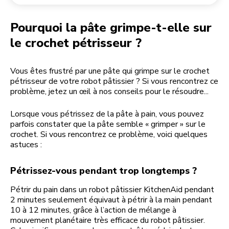
Retourner une commande
Moulin à café
Mon compte
Pourquoi la pâte grimpe-t-elle sur
le crochet pétrisseur ?
Vous êtes frustré par une pâte qui grimpe sur le crochet
pétrisseur de votre robot pâtissier ? Si vous rencontrez ce
problème, jetez un œil à nos conseils pour le résoudre...
Lorsque vous pétrissez de la pâte à pain, vous pouvez
parfois constater que la pâte semble « grimper » sur le
crochet. Si vous rencontrez ce problème, voici quelques
astuces :
Pétrissez-vous pendant trop longtemps ?
Pétrir du pain dans un robot pâtissier KitchenAid pendant
2 minutes seulement équivaut à pétrir à la main pendant
10 à 12 minutes, grâce à l’action de mélange à
mouvement planétaire très efficace du robot pâtissier.