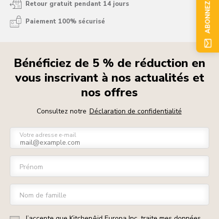
ABONNEZ-VOUS
Retour gratuit pendant 14 jours
Paiement 100% sécurisé
Bénéficiez de 5 % de réduction en
vous inscrivant à nos actualités et
nos offres
Consultez notre
Déclaration de confidentialité
Votre adresse e-mail
Prénom
Nom de famille
J’accepte que KitchenAid Europa Inc. traite mes données