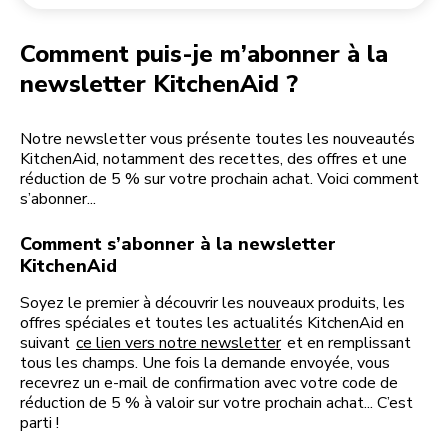
Retourner une commande
Moulin à café
Mon compte
Comment puis-je m’abonner à la
newsletter KitchenAid ?
Notre newsletter vous présente toutes les nouveautés
KitchenAid, notamment des recettes, des offres et une
réduction de 5 % sur votre prochain achat. Voici comment
s’abonner...
Comment s’abonner à la newsletter
KitchenAid
Soyez le premier à découvrir les nouveaux produits, les
offres spéciales et toutes les actualités KitchenAid en
suivant
ce lien vers notre newsletter
et en remplissant
tous les champs. Une fois la demande envoyée, vous
recevrez un e-mail de confirmation avec votre code de
réduction de 5 % à valoir sur votre prochain achat... C’est
parti !