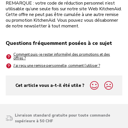
REMARQUE : votre code de réduction personnel n’est
utilisable qu’une seule fois sur notre site Web KitchenAid.
Cette offre ne peut pas être cumulée à une autre remise
ou promotion KitchenAid. Vous pouvez vous désabonner
de notre newsletter à tout moment.
Questions fréquemment posées à ce sujet
Comment puis-je rester informé(e) des promotions et des
offres ?
J’ai reçu une remise personnelle, comment l’utiliser ?
Cet article vous a-t-il été utile ?
yes
no
Livraison standard gratuite pour toute commande
supérieure à 50 CHF