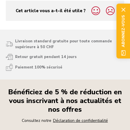
Cet article vous a-t-il été utile ?
yes
no
ABONNEZ-VOUS
Livraison standard gratuite pour toute commande
supérieure à 50 CHF
Retour gratuit pendant 14 jours
Paiement 100% sécurisé
Bénéficiez de 5 % de réduction en
vous inscrivant à nos actualités et
nos offres
Consultez notre
Déclaration de confidentialité