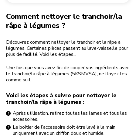
Retourner une commande
Moulin à café
Mon compte
Comment nettoyer le tranchoir/la
râpe à légumes ?
Découvrez comment nettoyer le tranchoir et la râpe à
légumes. Certaines pièces passent au lave-vaisselle pour
plus de facilité. Voici les étapes...
Une fois que vous avez fini de couper vos ingrédients avec
le tranchoir/la râpe à légumes (5KSMVSA), nettoyez-les
comme suit.
Voici les étapes à suivre pour nettoyer le
tranchoir/la râpe à légumes :
Après utilisation, retirez toutes les lames et tous les
accessoires.
Le boîtier de l’accessoire doit être lavé à la main
uniquement avec un chiffon doux et humide.