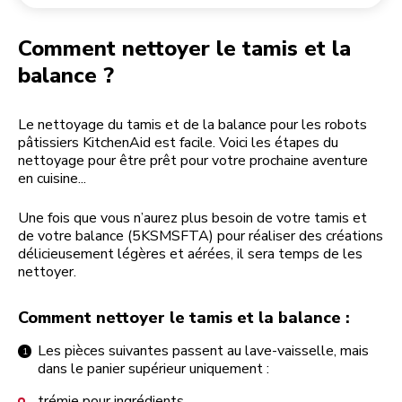
Retourner une commande
Moulin à café
Mon compte
Comment nettoyer le tamis et la
balance ?
Le nettoyage du tamis et de la balance pour les robots
pâtissiers KitchenAid est facile. Voici les étapes du
nettoyage pour être prêt pour votre prochaine aventure
en cuisine...
Une fois que vous n’aurez plus besoin de votre tamis et
de votre balance (5KSMSFTA) pour réaliser des créations
délicieusement légères et aérées, il sera temps de les
nettoyer.
Comment nettoyer le tamis et la balance :
Les pièces suivantes passent au lave-vaisselle, mais
dans le panier supérieur uniquement :
trémie pour ingrédients