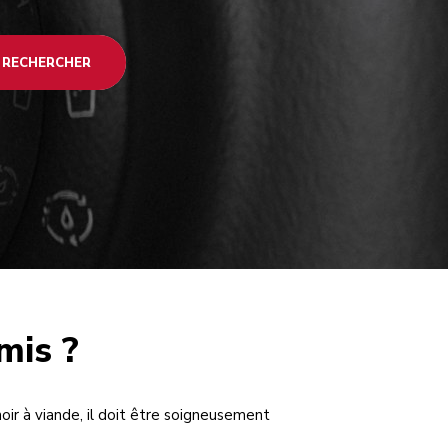
RECHERCHER
mis ?
ir à viande, il doit être soigneusement