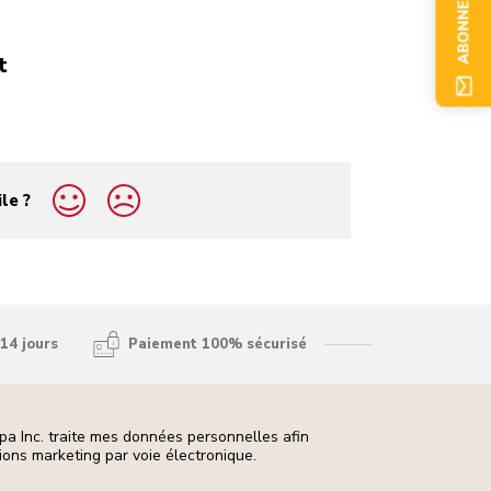
ABONNEZ-VOUS
t
ile ?
14 jours
Paiement 100% sécurisé
pa Inc. traite mes données personnelles afin
ons marketing par voie électronique.