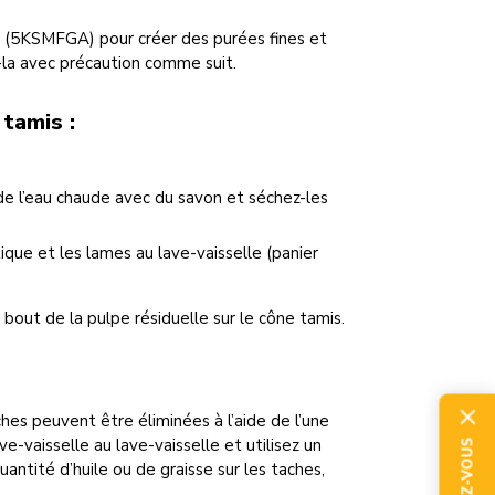
 (5KSMFGA) pour créer des purées fines et
z-la avec précaution comme suit.
 tamis :
e l’eau chaude avec du savon et séchez-les
ique et les lames au lave-vaisselle (panier
bout de la pulpe résiduelle sur le cône tamis.
hes peuvent être éliminées à l’aide de l’une
-vaisselle au lave-vaisselle et utilisez un
uantité d’huile ou de graisse sur les taches,