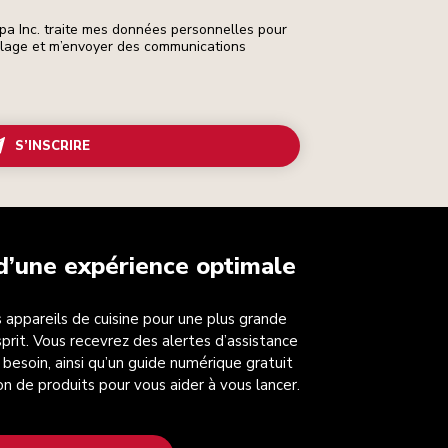
pa Inc. traite mes données personnelles pour
ilage et m’envoyer des communications
S’INSCRIRE
 d’une expérience optimale
 appareils de cuisine pour une plus grande
esprit. Vous recevrez des alertes d’assistance
 besoin, ainsi qu’un guide numérique gratuit
on de produits pour vous aider à vous lancer.