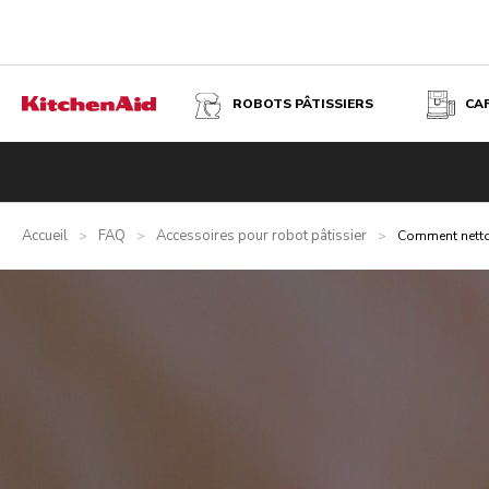
ROBOTS PÂTISSIERS
CA
Accueil
FAQ
Accessoires pour robot pâtissier
>
>
>
Comment nettoy