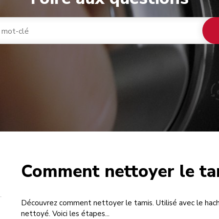
Comment nettoyer le ta
café
Découvrez comment nettoyer le tamis. Utilisé avec le hacho
nettoyé. Voici les étapes...