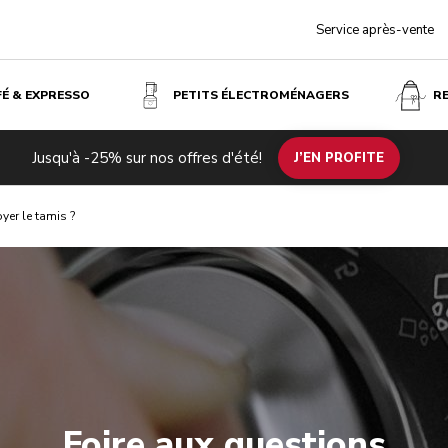
Service après-vente
FÉ & EXPRESSO
PETITS ÉLECTROMÉNAGERS
R
Jusqu'à -25% sur nos offres d'été!
J’EN PROFITE
er le tamis ?
Foire aux questions