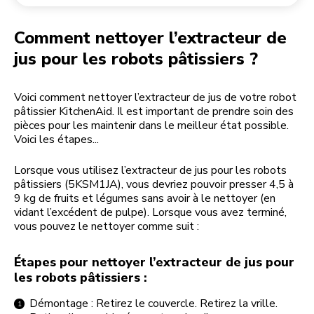
Retourner une commande
Moulin à café
Mon compte
Comment nettoyer l’extracteur de
jus pour les robots pâtissiers ?
Voici comment nettoyer l’extracteur de jus de votre robot
pâtissier KitchenAid. Il est important de prendre soin des
pièces pour les maintenir dans le meilleur état possible.
Voici les étapes...
Lorsque vous utilisez l’extracteur de jus pour les robots
pâtissiers (5KSM1JA), vous devriez pouvoir presser 4,5 à
9 kg de fruits et légumes sans avoir à le nettoyer (en
vidant l’excédent de pulpe). Lorsque vous avez terminé,
vous pouvez le nettoyer comme suit :
Étapes pour nettoyer l’extracteur de jus pour
les robots pâtissiers :
Démontage : Retirez le couvercle. Retirez la vrille.