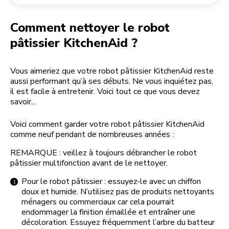
Retourner une commande
Moulin à café
Mon compte
Comment nettoyer le robot
pâtissier KitchenAid ?
Vous aimeriez que votre robot pâtissier KitchenAid reste
aussi performant qu’à ses débuts. Ne vous inquiétez pas,
il est facile à entretenir. Voici tout ce que vous devez
savoir...
Voici comment garder votre robot pâtissier KitchenAid
comme neuf pendant de nombreuses années :
REMARQUE : veillez à toujours débrancher le robot
pâtissier multifonction avant de le nettoyer.
Pour le robot pâtissier : essuyez-le avec un chiffon
doux et humide. N’utilisez pas de produits nettoyants
ménagers ou commerciaux car cela pourrait
endommager la finition émaillée et entraîner une
décoloration. Essuyez fréquemment l’arbre du batteur