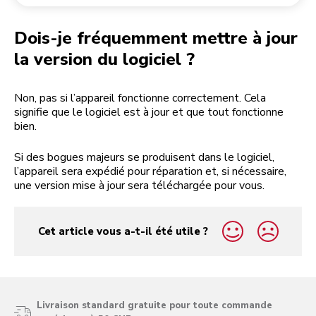
Retourner une commande
Moulin à café
Mon compte
Dois-je fréquemment mettre à jour
la version du logiciel ?
Non, pas si l’appareil fonctionne correctement. Cela
signifie que le logiciel est à jour et que tout fonctionne
bien.
Si des bogues majeurs se produisent dans le logiciel,
l’appareil sera expédié pour réparation et, si nécessaire,
une version mise à jour sera téléchargée pour vous.
Cet article vous a-t-il été utile ?
yes
no
Livraison standard gratuite pour toute commande