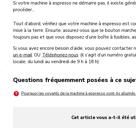
Si votre machine à espresso ne démarre pas, il existe gén
procéder...
Tout d’abord, vérifiez que votre machine à espresso est c
mise à la terre. Ensuite, assurez-vous que le bouton marche/a
toujours pas et que vous disposez d’une boîte à fusibles, as
Si vous avez encore besoin d’aide, vous pouvez contacter n
un e-mail
OU
Téléphonez-nous
(il s’agit d’un numéro gratu
locale, du lundi au vendredi de 9 h à 18 h).
Questions fréquemment posées à ce suje
Pourquoi les voyants de la machine à espresso sont-ils allumés o
Cet article vous a-t-il été ut
yes
no