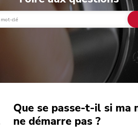
Que se passe-t-il si ma
café
ne démarre pas ?