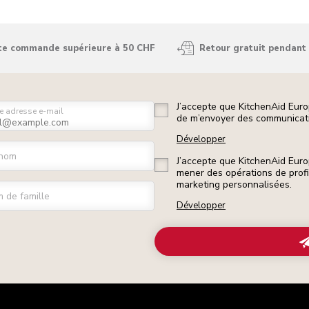
ute commande supérieure à 50 CHF
Retour gratuit pendant 
J’accepte que KitchenAid Euro
e adresse e-mail
de m’envoyer des communicati
Développer
nom
J’accepte que KitchenAid Euro
mener des opérations de prof
marketing personnalisées.
 de famille
Développer