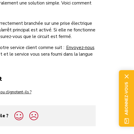
éralement une solution simple. Voici comment
orrectement branchée sur une prise électrique
rrêt principal est activé. Si elle ne fonctionne
surez-vous que le circuit est fermé.
otre service client comme suit :
Envoyez-nous
it et le service vous sera fourni dans la langue
t
ABONNEZ-VOUS
u clignotent-ils ?
ile ?