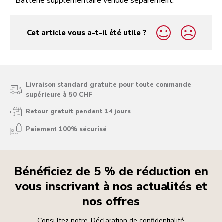
* Batterie supplémentaire vendue séparément.
Cet article vous a-t-il été utile ?
yes
no
Livraison standard gratuite pour toute commande
supérieure à 50 CHF
Retour gratuit pendant 14 jours
Paiement 100% sécurisé
Bénéficiez de 5 % de réduction en
vous inscrivant à nos actualités et
nos offres
Consultez notre
Déclaration de confidentialité