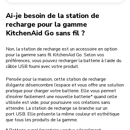
Retourner une commande
Moulin à café
Mon compte
Ai-je besoin de la station de
recharge pour la gamme
KitchenAid Go sans fil ?
Non, la station de recharge est un accessoire en option
pour la gamme sans fil KitchenAid Go. Selon vos
préférences, vous pouvez recharger la batterie à l‘aide du
câble USB fourni avec votre produit.
Pensée pour la maison, cette station de recharge
élégante désencombre l’espace et vous offre une solution
pratique pour charger votre batterie. Elle vous permet
d’insérer facilement une nouvelle batterie* quand celle
utilisée est vide, pour poursuivre vos créations sans
attendre. La station de recharge se branche sur un
port USB. Elle présente la même couleur et esthétique
que tous les produits de la gamme.