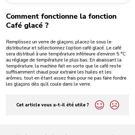
Retourner une commande
Moulin à café
Mon compte
Comment fonctionne la fonction
Café glacé ?
Remplissez un verre de glaçons, placez-le sous le
distributeur et sélectionnez l’option café glacé. Le café
sera distribué à une température inférieure d’environ 5 °C
au réglage de température le plus bas. En abaissant la
température, la machine fait en sorte que le café reste
suffisamment chaud pour extraire les huiles et les
arômes, tout en étant assez frais pour ne pas faire fondre
les glaçons dès qu’il coule dans le verre.
Cet article vous a-t-il été utile ?
yes
no