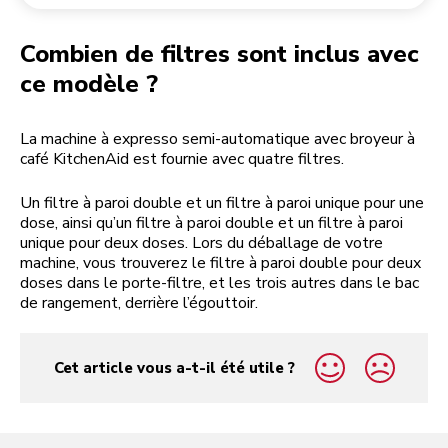
Retourner une commande
Moulin à café
Mon compte
Combien de filtres sont inclus avec
ce modèle ?
La machine à expresso semi-automatique avec broyeur à
café KitchenAid est fournie avec quatre filtres.
Un filtre à paroi double et un filtre à paroi unique pour une
dose, ainsi qu’un filtre à paroi double et un filtre à paroi
unique pour deux doses. Lors du déballage de votre
machine, vous trouverez le filtre à paroi double pour deux
doses dans le porte-filtre, et les trois autres dans le bac
de rangement, derrière l’égouttoir.
Cet article vous a-t-il été utile ?
yes
no