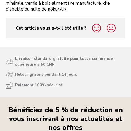
minérale, vernis à bois alimentaire manufacturé, cire
d’abeille ou huile de noix.</li>
Cet article vous a-t-il été utile ?
yes
no
Livraison standard gratuite pour toute commande
supérieure à 50 CHF
Retour gratuit pendant 14 jours
Paiement 100% sécurisé
Bénéficiez de 5 % de réduction en
vous inscrivant à nos actualités et
nos offres