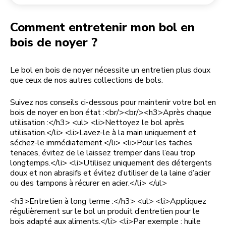
Retourner une commande
Moulin à café
Mon compte
Comment entretenir mon bol en
bois de noyer ?
Le bol en bois de noyer nécessite un entretien plus doux
que ceux de nos autres collections de bols.
Suivez nos conseils ci-dessous pour maintenir votre bol en
bois de noyer en bon état :<br/><br/><h3>Après chaque
utilisation :</h3> <ul> <li>Nettoyez le bol après
utilisation.</li> <li>Lavez-le à la main uniquement et
séchez-le immédiatement.</li> <li>Pour les taches
tenaces, évitez de le laissez tremper dans l’eau trop
longtemps.</li> <li>Utilisez uniquement des détergents
doux et non abrasifs et évitez d’utiliser de la laine d’acier
ou des tampons à récurer en acier.</li> </ul>
<h3>Entretien à long terme :</h3> <ul> <li>Appliquez
régulièrement sur le bol un produit d’entretien pour le
bois adapté aux aliments.</li> <li>Par exemple : huile