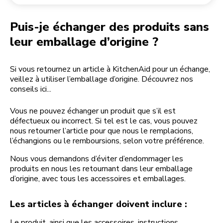
Retourner une commande
Moulin à café
Mon compte
Puis-je échanger des produits sans
leur emballage d’origine ?
Si vous retournez un article à KitchenAid pour un échange,
veillez à utiliser l’emballage d’origine. Découvrez nos
conseils ici...
Vous ne pouvez échanger un produit que s’il est
défectueux ou incorrect. Si tel est le cas, vous pouvez
nous retourner l’article pour que nous le remplacions,
l’échangions ou le remboursions, selon votre préférence.
Nous vous demandons d’éviter d’endommager les
produits en nous les retournant dans leur emballage
d’origine, avec tous les accessoires et emballages.
Les articles à échanger doivent inclure :
Le produit, ainsi que les accessoires, instructions,