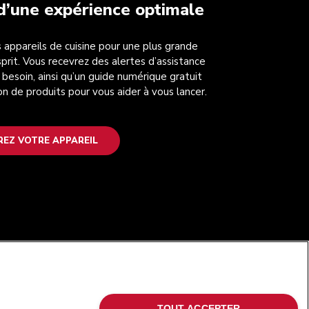
 d’une expérience optimale
 appareils de cuisine pour une plus grande
esprit. Vous recevrez des alertes d’assistance
 besoin, ainsi qu’un guide numérique gratuit
on de produits pour vous aider à vous lancer.
REZ VOTRE APPAREIL
SUIVEZ-NOUS
TOUT ACCEPTER