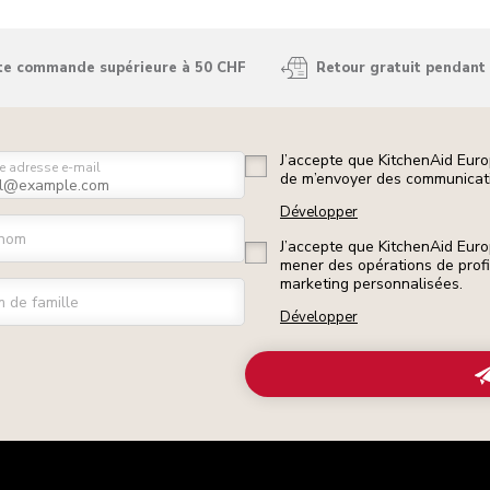
ute commande supérieure à 50 CHF
Retour gratuit pendant 
J’accepte que KitchenAid Euro
e adresse e-mail
de m’envoyer des communicati
Développer
nom
J’accepte que KitchenAid Euro
mener des opérations de prof
marketing personnalisées.
 de famille
Développer