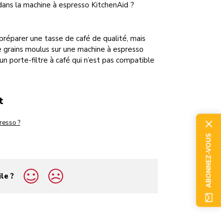
dans la machine à espresso KitchenAid ?
réparer une tasse de café de qualité, mais
de grains moulus sur une machine à espresso
un porte-filtre à café qui n’est pas compatible
t
resso ?
ABONNEZ-VOUS
ile ?