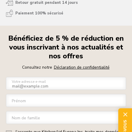
Retour gratuit pendant 14 jours
Paiement 100% sécurisé
Bénéficiez de 5 % de réduction en
vous inscrivant à nos actualités et
nos offres
Consultez notre
Déclaration de confidentialité
Votre adresse e-mail
Prénom
Nom de famille
J’accepte que KitchenAid Europa Inc. traite mes données