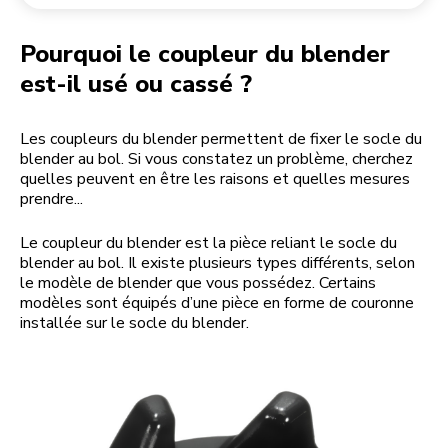
Retourner une commande
Moulin à café
Mon compte
Pourquoi le coupleur du blender
est-il usé ou cassé ?
Les coupleurs du blender permettent de fixer le socle du
blender au bol. Si vous constatez un problème, cherchez
quelles peuvent en être les raisons et quelles mesures
prendre...
Le coupleur du blender est la pièce reliant le socle du
blender au bol. Il existe plusieurs types différents, selon
le modèle de blender que vous possédez. Certains
modèles sont équipés d’une pièce en forme de couronne
installée sur le socle du blender.