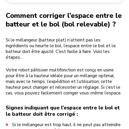
Retourner une commande
Moulin à café
Mon compte
Comment corriger l’espace entre le
batteur et le bol (bol relevable) ?
Si le mélangeur (batteur plat) n’atteint pas les
ingrédients ou heurte le bol, l’espace entre le bol et le
batteur doit être ajusté. C’est facile à faire. Voici les
étapes...
Votre robot pâtissier multifonction est conçu en usine
pour être à la hauteur idéale pour un mélange optimal,
mais avec le temps, l’expédition et l’utilisation, cette
hauteur peut changer et nécessiter un réglage. Si c’est le
cas, vous pouvez facilement corriger vous-même l’espace.
Signes indiquant que l’espace entre le bol et
le batteur doit être corrigé :
Si le mélangeur est trop haut, il ne peut pas atteindre