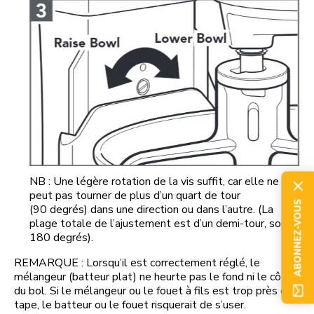
NB : Une légère rotation de la vis suffit, car elle ne
peut pas tourner de plus d’un quart de tour
ABONNEZ-VOUS
(90 degrés) dans une direction ou dans l’autre. (La
plage totale de l’ajustement est d’un demi-tour, soit
180 degrés).
REMARQUE : Lorsqu’il est correctement réglé, le
mélangeur (batteur plat) ne heurte pas le fond ni le côté
du bol. Si le mélangeur ou le fouet à fils est trop près et
tape, le batteur ou le fouet risquerait de s’user.