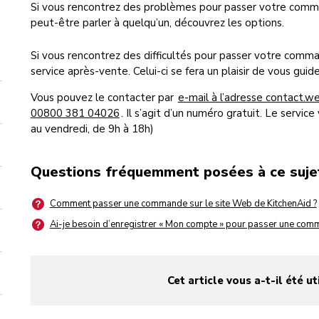
Si vous rencontrez des problèmes pour passer votre comma
peut-être parler à quelqu’un, découvrez les options.
Si vous rencontrez des difficultés pour passer votre comma
service après-vente. Celui-ci se fera un plaisir de vous guid
Vous pouvez le contacter par
e-mail à l’adresse contact.
00800 381 04026
. Il s’agit d’un numéro gratuit. Le servi
au vendredi, de 9h à 18h)
Questions fréquemment posées à ce suje
Comment passer une commande sur le site Web de KitchenAid ?
Ai-je besoin d’enregistrer « Mon compte » pour passer une com
Cet article vous a-t-il été ut
yes
no