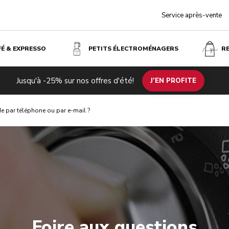
Service après-vente
FÉ & EXPRESSO
PETITS ÉLECTROMÉNAGERS
R
Jusqu'à -25% sur nos offres d'été!
J’EN PROFITE
 par téléphone ou par e-mail ?
Foire aux questions