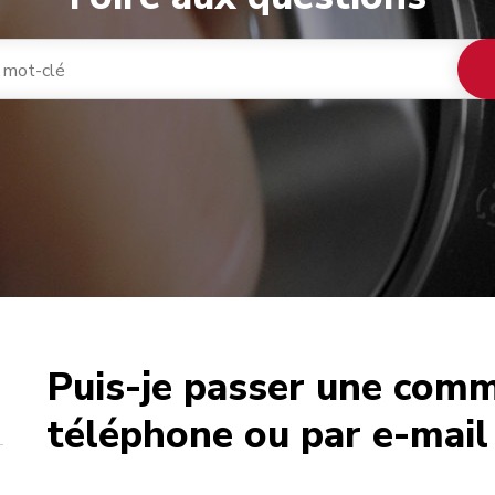
Puis-je passer une com
café
téléphone ou par e-mail