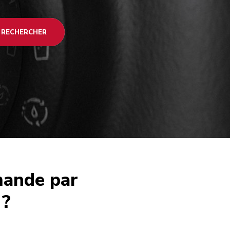
RECHERCHER
mande par
 ?