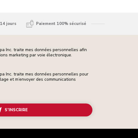
14 jours
Paiement 100% sécurisé
pa Inc. traite mes données personnelles afin
ons marketing par voie électronique.
pa Inc. traite mes données personnelles pour
ilage et m’envoyer des communications
S’INSCRIRE