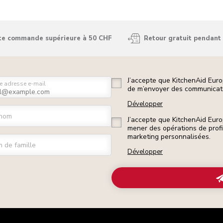
ute commande supérieure à 50 CHF
Retour gratuit pendant 
J’accepte que KitchenAid Euro
e adresse e-mail
de m’envoyer des communicati
Développer
nom
J’accepte que KitchenAid Euro
mener des opérations de prof
marketing personnalisées.
 de famille
Développer