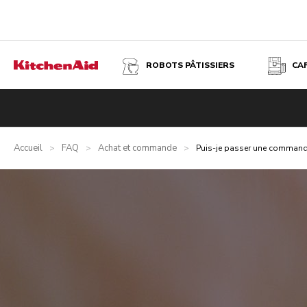
ROBOTS PÂTISSIERS
CA
Accueil
FAQ
Achat et commande
>
>
>
Puis-je passer une commande