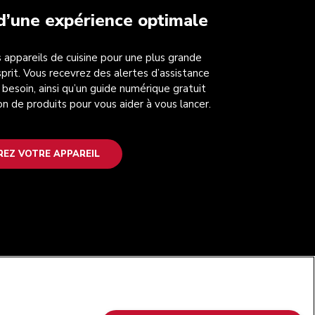
 d’une expérience optimale
 appareils de cuisine pour une plus grande
esprit. Vous recevrez des alertes d’assistance
 besoin, ainsi qu’un guide numérique gratuit
on de produits pour vous aider à vous lancer.
REZ VOTRE APPAREIL
SUIVEZ-NOUS