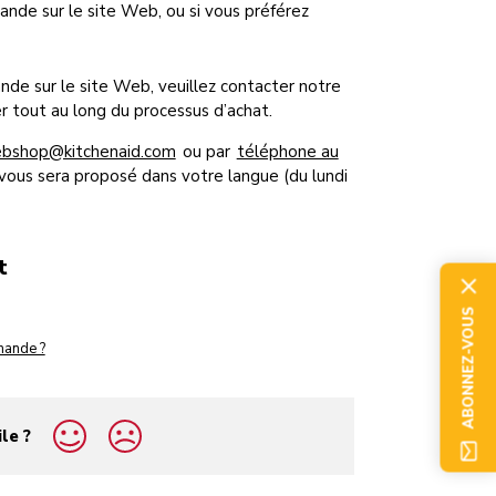
nde sur le site Web, ou si vous préférez
nde sur le site Web, veuillez contacter notre
er tout au long du processus d’achat.
webshop@kitchenaid.com
ou par
téléphone au
ce vous sera proposé dans votre langue (du lundi
t
ABONNEZ-VOUS
mande ?
ile ?