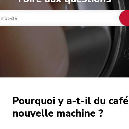
Pourquoi y a-t-il du ca
café
nouvelle machine ?