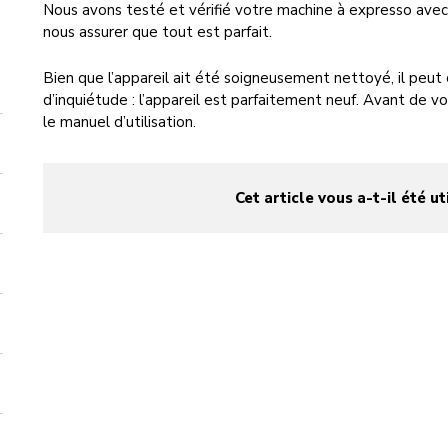
Nous avons testé et vérifié votre machine à expresso avec d
nous assurer que tout est parfait.
Bien que l’appareil ait été soigneusement nettoyé, il peut 
d’inquiétude : l’appareil est parfaitement neuf. Avant de vous
le manuel d’utilisation.
Cet article vous a-t-il été ut
yes
no