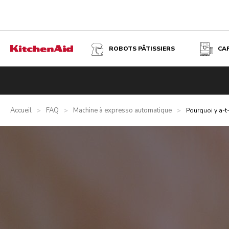
ROBOTS PÂTISSIERS
CA
Accueil
FAQ
Machine à expresso automatique
>
>
>
Pourquoi y a-t