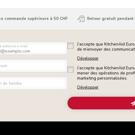
ute commande supérieure à 50 CHF
Retour gratuit pendant 
J’accepte que KitchenAid Euro
e adresse e-mail
de m’envoyer des communicati
Développer
nom
J’accepte que KitchenAid Euro
mener des opérations de prof
marketing personnalisées.
 de famille
Développer