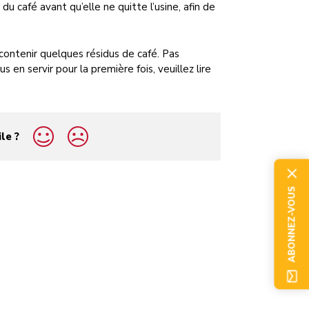
u café avant qu’elle ne quitte l’usine, afin de
contenir quelques résidus de café. Pas
 en servir pour la première fois, veuillez lire
ile ?
ABONNEZ-VOUS