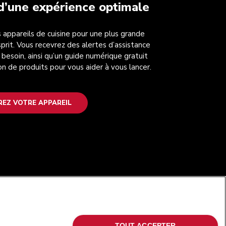
 d’une expérience optimale
 appareils de cuisine pour une plus grande
esprit. Vous recevrez des alertes d’assistance
 besoin, ainsi qu’un guide numérique gratuit
on de produits pour vous aider à vous lancer.
REZ VOTRE APPAREIL
SUIVEZ-NOUS
TOUT ACCEPTER