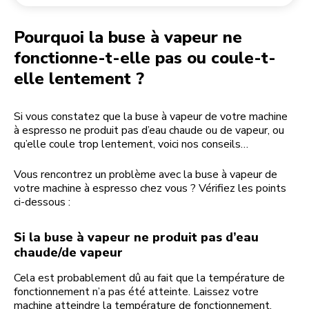
Retourner une commande
Moulin à café
Mon compte
Pourquoi la buse à vapeur ne
fonctionne-t-elle pas ou coule-t-
elle lentement ?
Si vous constatez que la buse à vapeur de votre machine
à espresso ne produit pas d’eau chaude ou de vapeur, ou
qu’elle coule trop lentement, voici nos conseils…
Vous rencontrez un problème avec la buse à vapeur de
votre machine à espresso chez vous ? Vérifiez les points
ci-dessous :
Si la buse à vapeur ne produit pas d’eau
chaude/de vapeur
Cela est probablement dû au fait que la température de
fonctionnement n’a pas été atteinte. Laissez votre
machine atteindre la température de fonctionnement.