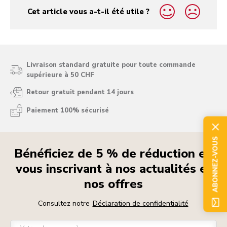
Cet article vous a-t-il été utile ?
yes
no
Livraison standard gratuite pour toute commande
supérieure à 50 CHF
Retour gratuit pendant 14 jours
Paiement 100% sécurisé
ABONNEZ-VOUS
Bénéficiez de 5 % de réduction en
vous inscrivant à nos actualités et
nos offres
Consultez notre
Déclaration de confidentialité