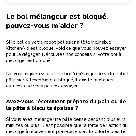
Retourner une commande
Moulin à café
Mon compte
Le bol mélangeur est bloqué,
pouvez-vous m’aider ?
Si le bol de votre robot pâtissier à tête inclinable
KitchenAid est bloqué, voici ce que vous pouvez essayer
pour le dégager. Découvrez nos conseils si votre bol à
mélanger est bloqué...
Ne vous inquiétez pas si le bol à mélanger de votre robot
pâtissier KitchenAid est bloqué, il existe quelques
astuces que vous pouvez essayer.
Avez-vous récemment préparé du pain ou de
la pâte à biscuits épaisse ?
Si vous avez mélangé une pâte dense pendant plusieurs
minutes ou plus, il est possible que la force de l’action du
mélange à mouvement planétaire soit trop forte pour le