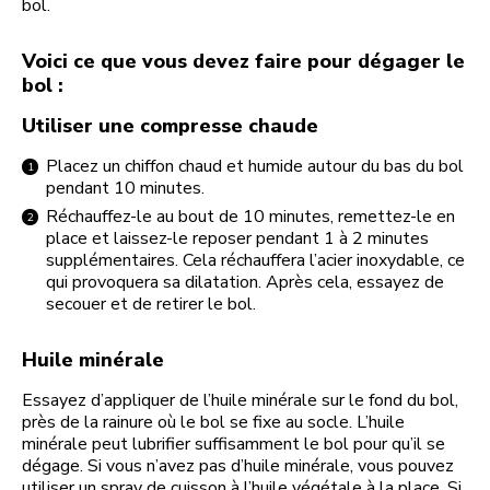
bol.
Voici ce que vous devez faire pour dégager le
bol :
Utiliser une compresse chaude
Placez un chiffon chaud et humide autour du bas du bol
pendant 10 minutes.
Réchauffez-le au bout de 10 minutes, remettez-le en
place et laissez-le reposer pendant 1 à 2 minutes
supplémentaires. Cela réchauffera l’acier inoxydable, ce
qui provoquera sa dilatation. Après cela, essayez de
secouer et de retirer le bol.
Huile minérale
Essayez d’appliquer de l’huile minérale sur le fond du bol,
près de la rainure où le bol se fixe au socle. L’huile
minérale peut lubrifier suffisamment le bol pour qu’il se
dégage. Si vous n’avez pas d’huile minérale, vous pouvez
utiliser un spray de cuisson à l’huile végétale à la place. Si