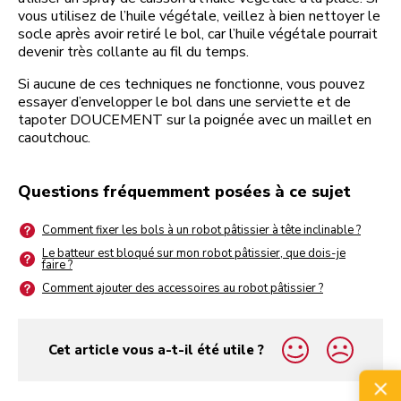
vous utilisez de l’huile végétale, veillez à bien nettoyer le
socle après avoir retiré le bol, car l’huile végétale pourrait
devenir très collante au fil du temps.
Si aucune de ces techniques ne fonctionne, vous pouvez
essayer d’envelopper le bol dans une serviette et de
tapoter DOUCEMENT sur la poignée avec un maillet en
caoutchouc.
Questions fréquemment posées à ce sujet
Comment fixer les bols à un robot pâtissier à tête inclinable ?
Le batteur est bloqué sur mon robot pâtissier, que dois-je
faire ?
Comment ajouter des accessoires au robot pâtissier ?
Cet article vous a-t-il été utile ?
yes
no