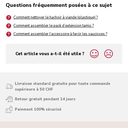
Questions fréquemment posées à ce sujet
Comment nettoyer le hachoir à viande (plastique) ?
Comment assembler le pack d’extension tamis ?
Comment assembler l’accessoire à farcir les saucisses ?
Cet article vous a-t-il été utile ?
yes
no
Livraison standard gratuite pour toute commande
supérieure à 50 CHF
Retour gratuit pendant 14 jours
Paiement 100% sécurisé