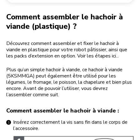
Retourner une commande
Moulin à café
Mon compte
Comment assembler le hachoir à
viande (plastique) ?
Découvrez comment assembler et fixer le hachoir à
viande en plastique pour votre robot pâtissier, ainsi que
les packs d’extension en option. Voir les étapes ici...
Plus qu’un simple hachoir à viande, ce hachoir à viande
(5KSMMGA) peut également être utilisé pour les
légumes, le fromage, le poisson, la chapelure et bien plus
encore. Avant de pouvoir l’utiliser, vous devrez
l’assembler comme suit.
Comment assembler le hachoir à viande :
Insérez correctement la vis sans fin dans le corps de
l’accessoire.