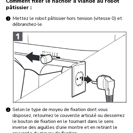
Comment fixer le hachoir à viande au robot
pâtissier :
Mettez le robot pâtissier hors tension (vitesse 0) et
débranchez-le.
Selon le type de moyeu de fixation dont vous
disposez, retournez le couvercle articulé ou desserrez
le bouton de fixation en le tournant dans le sens
inverse des aiguilles d’une montre et en retirant le