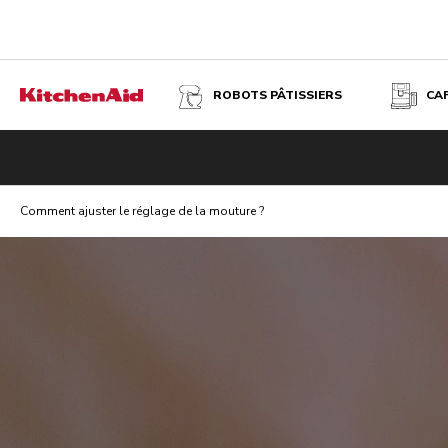
ROBOTS PÂTISSIERS
CA
Comment ajuster le réglage de la mouture ?