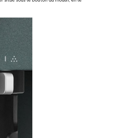
er situé sous le bouton du moulin, en le