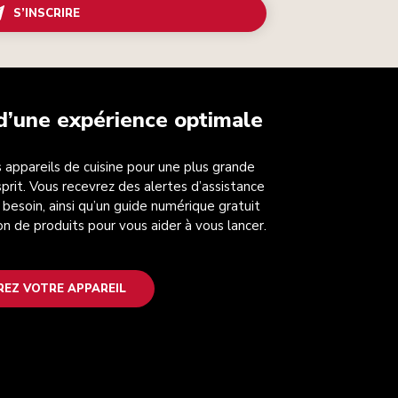
S’INSCRIRE
 d’une expérience optimale
 appareils de cuisine pour une plus grande
esprit. Vous recevrez des alertes d’assistance
 besoin, ainsi qu’un guide numérique gratuit
on de produits pour vous aider à vous lancer.
REZ VOTRE APPAREIL