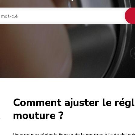
Comment ajuster le régl
café
mouture ?