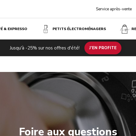
Service après-vente
FÉ & EXPRESSO
PETITS ÉLECTROMÉNAGERS
R
Jusqu'à -25% sur nos offres d'été!
J’EN PROFITE
Foire aux questions