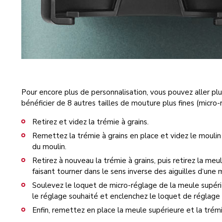
Pour encore plus de personnalisation, vous pouvez aller plu
bénéficier de 8 autres tailles de mouture plus fines (micro-
Retirez et videz la trémie à grains.
Remettez la trémie à grains en place et videz le mouli
du moulin.
Retirez à nouveau la trémie à grains, puis retirez la meu
faisant tourner dans le sens inverse des aiguilles d‘une 
Soulevez le loquet de micro-réglage de la meule supéri
le réglage souhaité et enclenchez le loquet de réglage 
Enfin, remettez en place la meule supérieure et la trémie