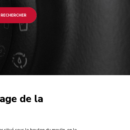
RECHERCHER
age de la