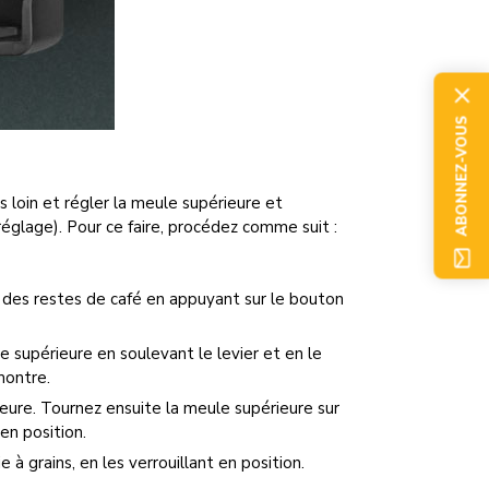
ABONNEZ-VOUS
s loin et régler la meule supérieure et
réglage). Pour ce faire, procédez comme suit :
n des restes de café en appuyant sur le bouton
le supérieure en soulevant le levier et en le
montre.
eure. Tournez ensuite la meule supérieure sur
en position.
 à grains, en les verrouillant en position.