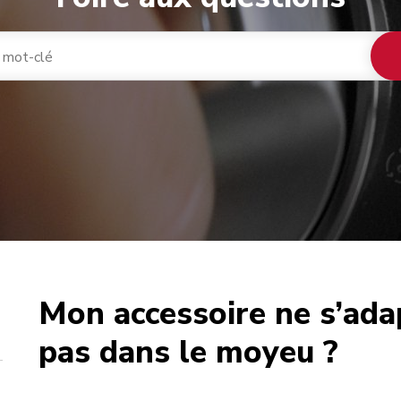
Mon accessoire ne s’ada
café
pas dans le moyeu ?