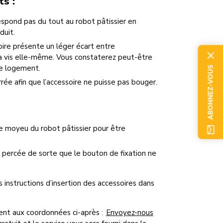
ts :
respond pas du tout au robot pâtissier en
duit.
oire présente un léger écart entre
 la vis elle-même. Vous constaterez peut-être
le logement.
ABONNEZ-VOUS
rée afin que l’accessoire ne puisse pas bouger.
 le moyeu du robot pâtissier pour être
é percée de sorte que le bouton de fixation ne
nstructions d’insertion des accessoires dans
lient aux coordonnées ci-après :
Envoyez-nous