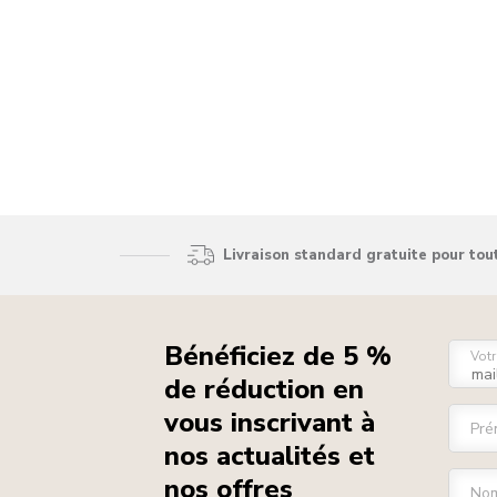
Livraison standard gratuite pour to
Bénéficiez de 5 %
Votr
de réduction en
vous inscrivant à
Pré
nos actualités et
nos offres
Nom