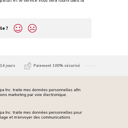
gratuit et le service vous sera fourni dans la
ile ?
14 jours
Paiement 100% sécurisé
pa Inc. traite mes données personnelles afin
ons marketing par voie électronique.
pa Inc. traite mes données personnelles pour
ilage et m’envoyer des communications