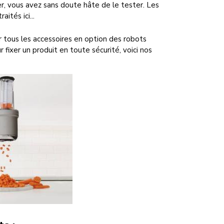
er, vous avez sans doute hâte de le tester. Les
ités ici...
r tous les accessoires en option des robots
r fixer un produit en toute sécurité, voici nos