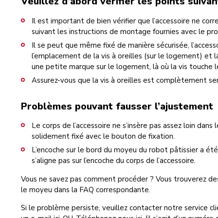
Veuillez d’abord vérifier les points suivan
Il est important de bien vérifier que l’accessoire ne cor
suivant les instructions de montage fournies avec le pro
Il se peut que même fixé de manière sécurisée, l’access
l’emplacement de la vis à oreilles (sur le logement) et
une petite marque sur le logement, là où la vis touche 
Assurez-vous que la vis à oreilles est complètement ser
Problèmes pouvant fausser l’ajustement
Le corps de l’accessoire ne s’insère pas assez loin dans
solidement fixé avec le bouton de fixation.
L’encoche sur le bord du moyeu du robot pâtissier a ét
s’aligne pas sur l’encoche du corps de l’accessoire.
Vous ne savez pas comment procéder ? Vous trouverez des i
le moyeu dans la FAQ correspondante.
Si le problème persiste, veuillez contacter notre service c